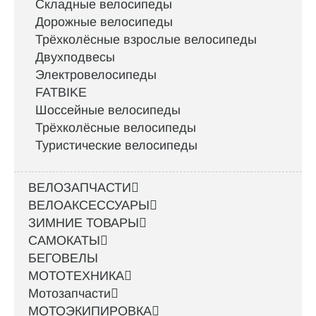
Складные велосипеды
Дорожные велосипеды
Трёхколёсные взрослые велосипеды
Двухподвесы
Электровелосипеды
FATBIKE
Шоссейные велосипеды
Трёхколёсные велосипеды
Туристические велосипеды
ВЕЛОЗАПЧАСТИ
ВЕЛОАКСЕССУАРЫ
ЗИМНИЕ ТОВАРЫ
САМОКАТЫ
БЕГОВЕЛЫ
МОТОТЕХНИКА
Мотозапчасти
МОТОЭКИПИРОВКА