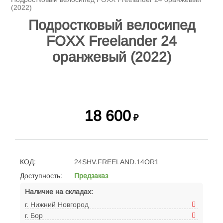
(2022)
Подростковый велосипед
FOXX Freelander 24
оранжевый (2022)
18 600
₽
КОД:
24SHV.FREELAND.14OR1
Доступность:
Предзаказ
Наличие на складах:
г. Нижний Новгород
г. Бор