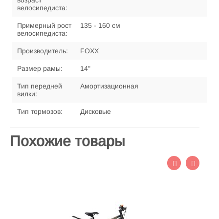
возраст
велосипедиста:
Примерный рост
135 - 160 см
велосипедиста:
Производитель:
FOXX
Размер рамы:
14"
Тип передней
Амортизационная
вилки:
Тип тормозов:
Дисковые
Похожие товары
П