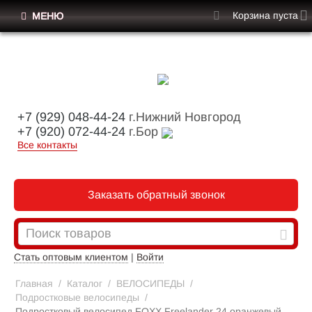
Корзина пуста
МЕНЮ
+7 (929) 048-44-24
г.Нижний Новгород
+7 (920) 072-44-24
г.Бор
Все контакты
Заказать обратный звонок
Стать оптовым клиентом
|
Войти
Главная
/
Каталог
/
ВЕЛОСИПЕДЫ
/
Подростковые велосипеды
/
Подростковый велосипед FOXX Freelander 24 оранжевый