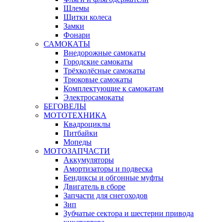
Шлемы
Щитки колеса
Замки
Фонари
САМОКАТЫ
Внедорожные самокаты
Городские самокаты
Трёхколёсные самокаты
Трюковые самокаты
Комплектующие к самокатам
Электросамокаты
БЕГОВЕЛЫ
МОТОТЕХНИКА
Квадроциклы
Питбайки
Мопеды
МОТОЗАПЧАСТИ
Аккумуляторы
Амортизаторы и подвеска
Бендиксы и обгонные муфты
Двигатель в сборе
Запчасти для снегоходов
Зип
Зубчатые сектора и шестерни привода