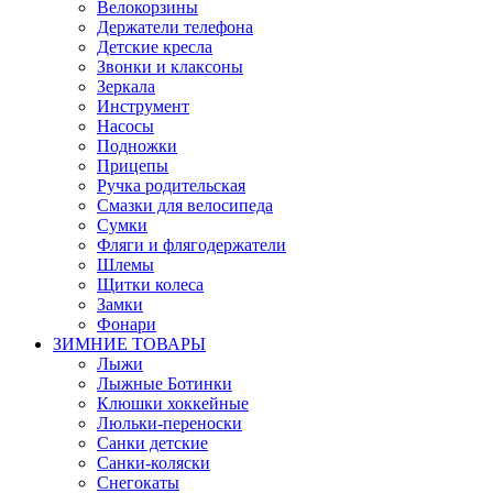
Велокорзины
Держатели телефона
Детские кресла
Звонки и клаксоны
Зеркала
Инструмент
Насосы
Подножки
Прицепы
Ручка родительская
Смазки для велосипеда
Сумки
Фляги и флягодержатели
Шлемы
Щитки колеса
Замки
Фонари
ЗИМНИЕ ТОВАРЫ
Лыжи
Лыжные Ботинки
Клюшки хоккейные
Люльки-переноски
Санки детские
Санки-коляски
Снегокаты