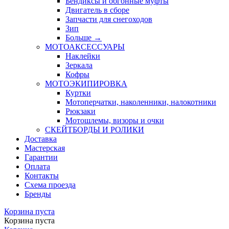
Бендиксы и обгонные муфты
Двигатель в сборе
Запчасти для снегоходов
Зип
Больше
→
МОТОАКСЕССУАРЫ
Наклейки
Зеркала
Кофры
МОТОЭКИПИРОВКА
Куртки
Мотоперчатки, наколенники, налокотники
Рюкзаки
Мотошлемы, визоры и очки
СКЕЙТБОРДЫ И РОЛИКИ
Доставка
Мастерская
Гарантии
Оплата
Контакты
Схема проезда
Бренды
Корзина пуста
Корзина пуста