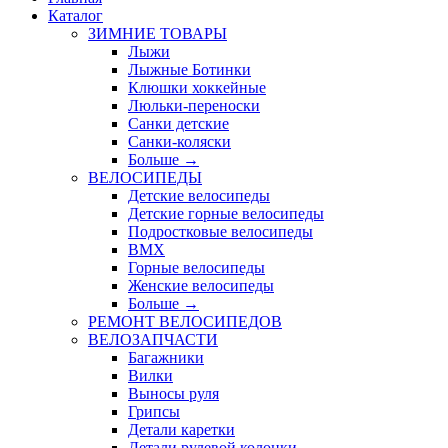
Каталог
ЗИМНИЕ ТОВАРЫ
Лыжи
Лыжные Ботинки
Клюшки хоккейные
Люльки-переноски
Санки детские
Санки-коляски
Больше
→
ВЕЛОСИПЕДЫ
Детские велосипеды
Детские горные велосипеды
Подростковые велосипеды
BMX
Горные велосипеды
Женские велосипеды
Больше
→
РЕМОНТ ВЕЛОСИПЕДОВ
ВЕЛОЗАПЧАСТИ
Багажники
Вилки
Выносы руля
Грипсы
Детали каретки
Детали рулевой колонки