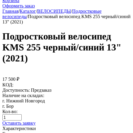
Корзина
Оформить заказ
Главная
/
Каталог
/
ВЕЛОСИПЕДЫ
/
Подростковые
велосипеды
/
Подростковый велосипед KMS 255 черный/синий
13" (2021)
Подростковый велосипед
KMS 255 черный/синий 13"
(2021)
17 500
₽
КОД:
Доступность:
Предзаказ
Наличие на складах:
г. Нижний Новгород
г. Бор
Кол-во:
Оставить заявку
Характеристики