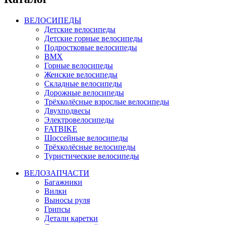
ВЕЛОСИПЕДЫ
Детские велосипеды
Детские горные велосипеды
Подростковые велосипеды
BMX
Горные велосипеды
Женские велосипеды
Складные велосипеды
Дорожные велосипеды
Трёхколёсные взрослые велосипеды
Двухподвесы
Электровелосипеды
FATBIKE
Шоссейные велосипеды
Трёхколёсные велосипеды
Туристические велосипеды
ВЕЛОЗАПЧАСТИ
Багажники
Вилки
Выносы руля
Грипсы
Детали каретки