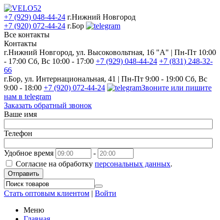
+7 (929) 048-44-24
г.Нижний Новгород
+7 (920) 072-44-24
г.Бор
Все контакты
Контакты
г.Нижний Новгород, ул. Высоковольтная, 16 "А" | Пн-Пт 10:00
- 17:00 Сб, Вс 10:00 - 17:00
+7 (929) 048-44-24
+7 (831) 248-32-
66
г.Бор, ул. Интернациональная, 41 | Пн-Пт 9:00 - 19:00 Сб, Вс
9:00 - 18:00
+7 (920) 072-44-24
Звоните или пишите
нам в telegram
Заказать обратный звонок
Ваше имя
Телефон
Удобное время
-
Согласие на обработку
персональных данных
.
Отправить
Стать оптовым клиентом
|
Войти
Меню
Главная