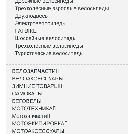
Дорожные велосипеды
Трёхколёсные взрослые велосипеды
Двухподвесы
Электровелосипеды
FATBIKE
Шоссейные велосипеды
Трёхколёсные велосипеды
Туристические велосипеды
ВЕЛОЗАПЧАСТИ
ВЕЛОАКСЕССУАРЫ
ЗИМНИЕ ТОВАРЫ
САМОКАТЫ
БЕГОВЕЛЫ
МОТОТЕХНИКА
Мотозапчасти
МОТОЭКИПИРОВКА
МОТОАКСЕССУАРЫ