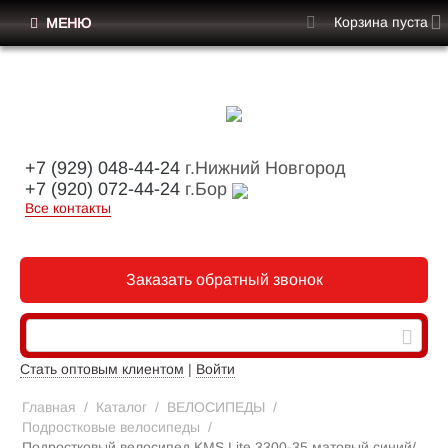
Корзина пуста
МЕНЮ
+7 (929) 048-44-24
г.Нижний Новгород
+7 (920) 072-44-24
г.Бор
Все контакты
Заказать обратный звонок
Стать оптовым клиентом
|
Войти
Главная
/
Каталог
/
ВЕЛОСИПЕДЫ
/
Подростковые велосипеды
/
Подростковый велосипед KMS Lite 3300-35 матовый синий/