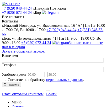
+7 (929) 048-44-24
г.Нижний Новгород
+7 (920) 072-44-24
г.Бор
Все контакты
Контакты
г.Нижний Новгород, ул. Высоковольтная, 16 "А" | Пн-Пт 10:00
- 17:00 Сб, Вс 10:00 - 17:00
+7 (929) 048-44-24
+7 (831) 248-32-
66
г.Бор, ул. Интернациональная, 41 | Пн-Пт 9:00 - 19:00 Сб, Вс
9:00 - 18:00
+7 (920) 072-44-24
Звоните или пишите
нам в telegram
Заказать обратный звонок
Ваше имя
Телефон
Удобное время
-
Согласие на обработку
персональных данных
.
Отправить
Стать оптовым клиентом
|
Войти
Меню
Главная