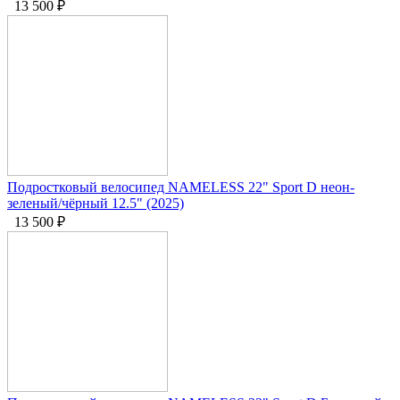
13 500
₽
Подростковый велосипед NAMELESS 22" Sport D неон-
зеленый/чёрный 12.5" (2025)
13 500
₽