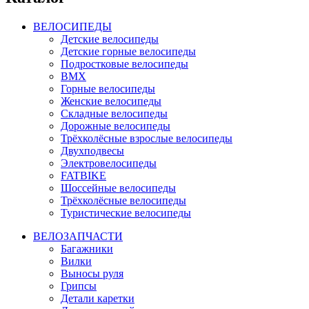
ВЕЛОСИПЕДЫ
Детские велосипеды
Детские горные велосипеды
Подростковые велосипеды
BMX
Горные велосипеды
Женские велосипеды
Складные велосипеды
Дорожные велосипеды
Трёхколёсные взрослые велосипеды
Двухподвесы
Электровелосипеды
FATBIKE
Шоссейные велосипеды
Трёхколёсные велосипеды
Туристические велосипеды
ВЕЛОЗАПЧАСТИ
Багажники
Вилки
Выносы руля
Грипсы
Детали каретки