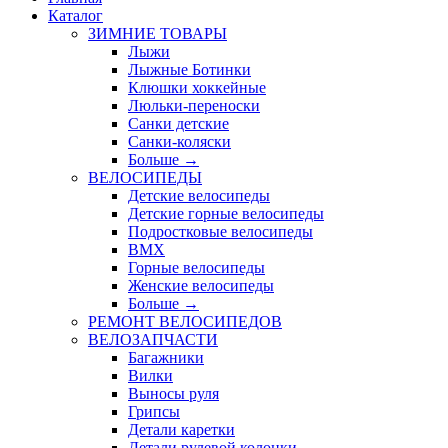
Каталог
ЗИМНИЕ ТОВАРЫ
Лыжи
Лыжные Ботинки
Клюшки хоккейные
Люльки-переноски
Санки детские
Санки-коляски
Больше
→
ВЕЛОСИПЕДЫ
Детские велосипеды
Детские горные велосипеды
Подростковые велосипеды
BMX
Горные велосипеды
Женские велосипеды
Больше
→
РЕМОНТ ВЕЛОСИПЕДОВ
ВЕЛОЗАПЧАСТИ
Багажники
Вилки
Выносы руля
Грипсы
Детали каретки
Детали рулевой колонки