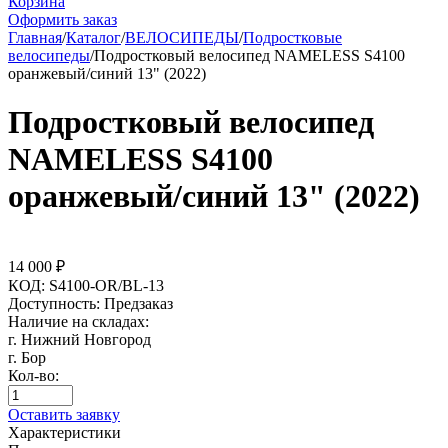
Корзина
Оформить заказ
Главная
/
Каталог
/
ВЕЛОСИПЕДЫ
/
Подростковые
велосипеды
/
Подростковый велосипед NAMELESS S4100
оранжевый/синий 13" (2022)
Подростковый велосипед
NAMELESS S4100
оранжевый/синий 13" (2022)
14 000
₽
КОД:
S4100-OR/BL-13
Доступность:
Предзаказ
Наличие на складах:
г. Нижний Новгород
г. Бор
Кол-во:
Оставить заявку
Характеристики