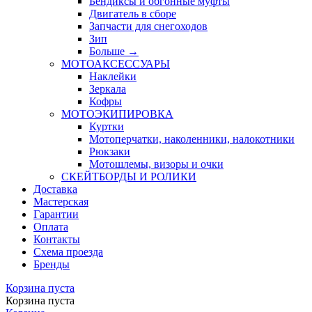
Бендиксы и обгонные муфты
Двигатель в сборе
Запчасти для снегоходов
Зип
Больше
→
МОТОАКСЕССУАРЫ
Наклейки
Зеркала
Кофры
МОТОЭКИПИРОВКА
Куртки
Мотоперчатки, наколенники, налокотники
Рюкзаки
Мотошлемы, визоры и очки
СКЕЙТБОРДЫ И РОЛИКИ
Доставка
Мастерская
Гарантии
Оплата
Контакты
Схема проезда
Бренды
Корзина пуста
Корзина пуста