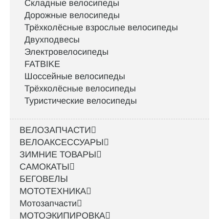
Складные велосипеды
Дорожные велосипеды
Трёхколёсные взрослые велосипеды
Двухподвесы
Электровелосипеды
FATBIKE
Шоссейные велосипеды
Трёхколёсные велосипеды
Туристические велосипеды
ВЕЛОЗАПЧАСТИ
ВЕЛОАКСЕССУАРЫ
ЗИМНИЕ ТОВАРЫ
САМОКАТЫ
БЕГОВЕЛЫ
МОТОТЕХНИКА
Мотозапчасти
МОТОЭКИПИРОВКА