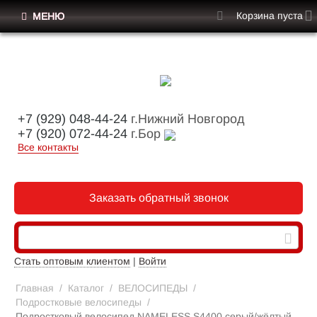
Корзина пуста
МЕНЮ
+7 (929) 048-44-24
г.Нижний Новгород
+7 (920) 072-44-24
г.Бор
Все контакты
Заказать обратный звонок
Стать оптовым клиентом
|
Войти
Главная
/
Каталог
/
ВЕЛОСИПЕДЫ
/
Подростковые велосипеды
/
Подростковый велосипед NAMELESS S4400 серый/жёлтый