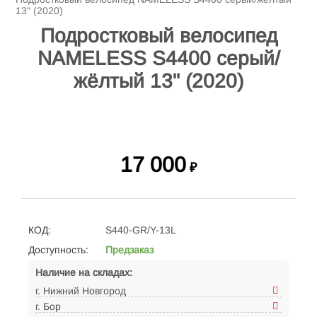
13" (2020)
Подростковый велосипед
NAMELESS S4400 серый/
жёлтый 13" (2020)
17 000
₽
КОД:
S440-GR/Y-13L
Доступность:
Предзаказ
Наличие на складах:
г. Нижний Новгород
г. Бор