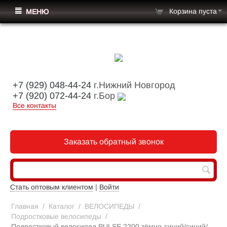
Корзина пуста
МЕНЮ
+7 (929) 048-44-24
г.Нижний Новгород
+7 (920) 072-44-24
г.Бор
Все контакты
Заказать обратный звонок
Стать оптовым клиентом
|
Войти
Главная
/
Каталог
/
ВЕЛОСИПЕДЫ
/
Подростковые велосипеды
/
Подростковый велосипед PULSE 2200 тёмно-синий/синий/