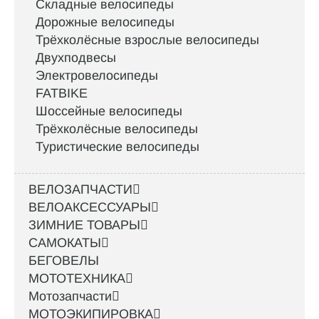
Складные велосипеды
Дорожные велосипеды
Трёхколёсные взрослые велосипеды
Двухподвесы
Электровелосипеды
FATBIKE
Шоссейные велосипеды
Трёхколёсные велосипеды
Туристические велосипеды
ВЕЛОЗАПЧАСТИ
ВЕЛОАКСЕССУАРЫ
ЗИМНИЕ ТОВАРЫ
САМОКАТЫ
БЕГОВЕЛЫ
МОТОТЕХНИКА
Мотозапчасти
МОТОЭКИПИРОВКА