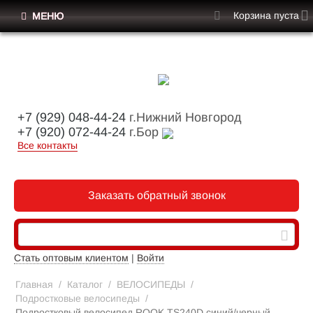
Корзина пуста
МЕНЮ
+7 (929) 048-44-24
г.Нижний Новгород
+7 (920) 072-44-24
г.Бор
Все контакты
Заказать обратный звонок
Стать оптовым клиентом
|
Войти
Главная
/
Каталог
/
ВЕЛОСИПЕДЫ
/
Подростковые велосипеды
/
Подростковый велосипед ROOK TS240D синий/черный