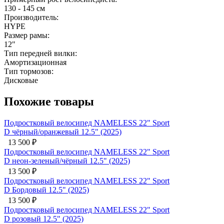
130 - 145 см
Производитель:
HYPE
Размер рамы:
12"
Тип передней вилки:
Амортизационная
Тип тормозов:
Дисковые
Похожие товары
ort
ort
ort
ort