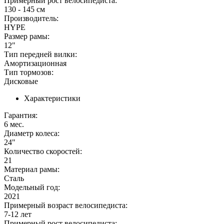
Примерный рост велосипедиста:
130 - 145 см
Производитель:
HYPE
Размер рамы:
12"
Тип передней вилки:
Амортизационная
Тип тормозов:
Дисковые
Характеристики
Гарантия:
6 мес.
Диаметр колеса:
24"
Количество скоростей:
21
Материал рамы:
Сталь
Модельный год:
2021
Примерный возраст велосипедиста:
7-12 лет
Примерный рост велосипедиста: