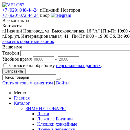
+7 (929) 048-44-24
г.Нижний Новгород
+7 (920) 072-44-24
г.Бор
Все контакты
Контакты
г.Нижний Новгород, ул. Высоковольтная, 16 "А" | Пн-Пт 10:00 - 
г.Бор, ул. Интернациональная, 41 | Пн-Пт 9:00 - 19:00 Сб, Вс 9:0
Заказать обратный звонок
Ваше имя
Телефон
Удобное время
-
Согласие на обработку
персональных данных
.
Отправить
Стать оптовым клиентом
|
Войти
Меню
Главная
Каталог
ЗИМНИЕ ТОВАРЫ
Лыжи
Лыжные Ботинки
Клюшки хоккейные
Люльки-переноски