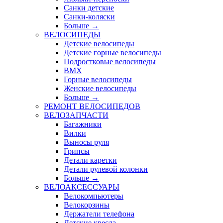
Санки детские
Санки-коляски
Больше
→
ВЕЛОСИПЕДЫ
Детские велосипеды
Детские горные велосипеды
Подростковые велосипеды
BMX
Горные велосипеды
Женские велосипеды
Больше
→
РЕМОНТ ВЕЛОСИПЕДОВ
ВЕЛОЗАПЧАСТИ
Багажники
Вилки
Выносы руля
Грипсы
Детали каретки
Детали рулевой колонки
Больше
→
ВЕЛОАКСЕССУАРЫ
Велокомпьютеры
Велокорзины
Держатели телефона
Детские кресла