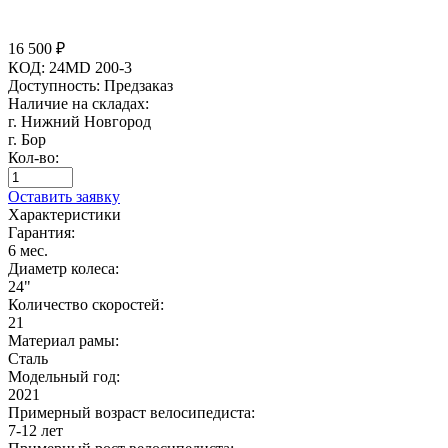
16 500
₽
КОД:
24MD 200-3
Доступность:
Предзаказ
Наличие на складах:
г. Нижний Новгород
г. Бор
Кол-во:
Оставить заявку
Характеристики
Гарантия:
6 мес.
Диаметр колеса:
24"
Количество скоростей:
21
Материал рамы:
Сталь
Модельный год:
2021
Примерный возраст велосипедиста:
7-12 лет