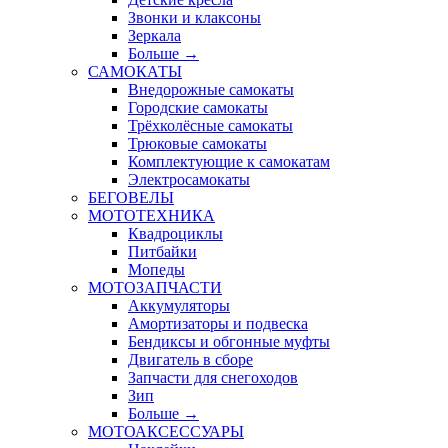
Звонки и клаксоны
Зеркала
Больше
→
САМОКАТЫ
Внедорожные самокаты
Городские самокаты
Трёхколёсные самокаты
Трюковые самокаты
Комплектующие к самокатам
Электросамокаты
БЕГОВЕЛЫ
МОТОТЕХНИКА
Квадроциклы
Питбайки
Мопеды
МОТОЗАПЧАСТИ
Аккумуляторы
Амортизаторы и подвеска
Бендиксы и обгонные муфты
Двигатель в сборе
Запчасти для снегоходов
Зип
Больше
→
МОТОАКСЕССУАРЫ