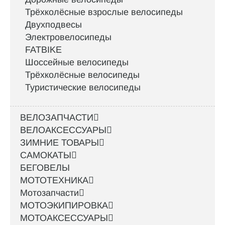
Трёхколёсные взрослые велосипеды
Двухподвесы
Электровелосипеды
FATBIKE
Шоссейные велосипеды
Трёхколёсные велосипеды
Туристические велосипеды
ВЕЛОЗАПЧАСТИ
ВЕЛОАКСЕССУАРЫ
ЗИМНИЕ ТОВАРЫ
САМОКАТЫ
БЕГОВЕЛЫ
МОТОТЕХНИКА
Мотозапчасти
МОТОЭКИПИРОВКА
МОТОАКСЕССУАРЫ