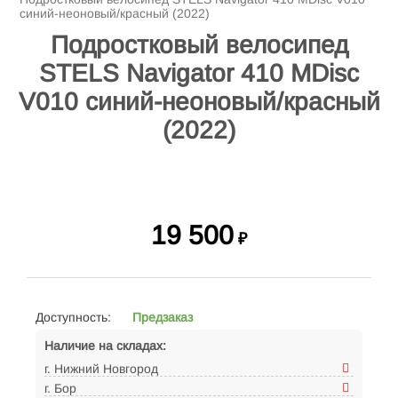
синий-неоновый/красный (2022)
Подростковый велосипед
STELS Navigator 410 MDisc
V010 синий-неоновый/красный
(2022)
19 500
₽
Доступность:
Предзаказ
Наличие на складах:
г. Нижний Новгород
г. Бор