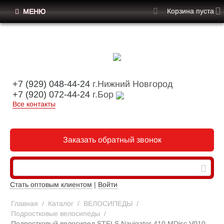
Корзина пуста
МЕНЮ
+7 (929) 048-44-24
г.Нижний Новгород
+7 (920) 072-44-24
г.Бор
Все контакты
Заказать обратный звонок
Стать оптовым клиентом
|
Войти
Главная
/
Каталог
/
ВЕЛОСИПЕДЫ
/
Подростковые велосипеды
/
Подростковый велосипед STELS Navigator 410 MDisc V010