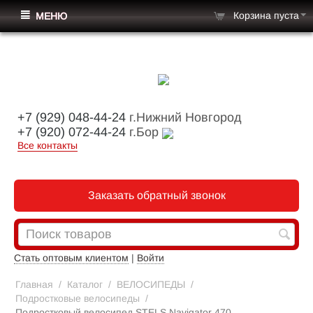
Корзина пуста
МЕНЮ
+7 (929) 048-44-24
г.Нижний Новгород
+7 (920) 072-44-24
г.Бор
Все контакты
Заказать обратный звонок
Стать оптовым клиентом
|
Войти
Главная
/
Каталог
/
ВЕЛОСИПЕДЫ
/
Подростковые велосипеды
/
Подростковый велосипед STELS Navigator 470