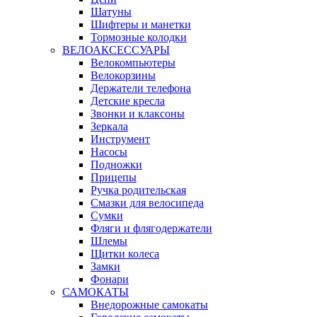
Шатуны
Шифтеры и манетки
Тормозные колодки
ВЕЛОАКСЕССУАРЫ
Велокомпьютеры
Велокорзины
Держатели телефона
Детские кресла
Звонки и клаксоны
Зеркала
Инструмент
Насосы
Подножки
Прицепы
Ручка родительская
Смазки для велосипеда
Сумки
Фляги и флягодержатели
Шлемы
Щитки колеса
Замки
Фонари
САМОКАТЫ
Внедорожные самокаты