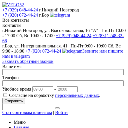
+7 (929) 048-44-24
г.Нижний Новгород
+7 (920) 072-44-24
г.Бор
Все контакты
Контакты
г.Нижний Новгород, ул. Высоковольтная, 16 "А" | Пн-Пт 10:00
- 17:00 Сб, Вс 10:00 - 17:00
+7 (929) 048-44-24
+7 (831) 248-32-
66
г.Бор, ул. Интернациональная, 41 | Пн-Пт 9:00 - 19:00 Сб, Вс
9:00 - 18:00
+7 (920) 072-44-24
Звоните или пишите
нам в telegram
Заказать обратный звонок
Ваше имя
Телефон
Удобное время
-
Согласие на обработку
персональных данных
.
Отправить
Стать оптовым клиентом
|
Войти
Меню
Главная