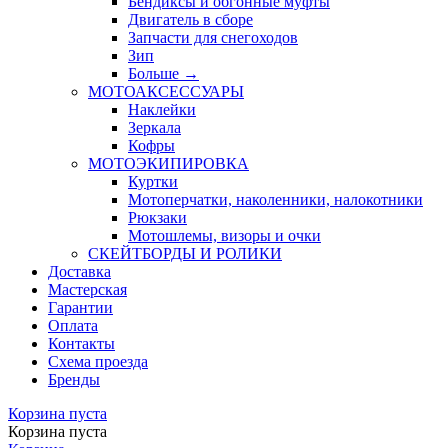
Бендиксы и обгонные муфты
Двигатель в сборе
Запчасти для снегоходов
Зип
Больше
→
МОТОАКСЕССУАРЫ
Наклейки
Зеркала
Кофры
МОТОЭКИПИРОВКА
Куртки
Мотоперчатки, наколенники, налокотники
Рюкзаки
Мотошлемы, визоры и очки
СКЕЙТБОРДЫ И РОЛИКИ
Доставка
Мастерская
Гарантии
Оплата
Контакты
Схема проезда
Бренды
Корзина пуста
Корзина пуста