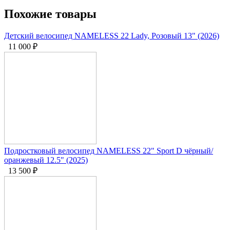
Похожие товары
Детский велосипед NAMELESS 22 Lady, Розовый 13" (2026)
11 000
₽
Подростковый велосипед NAMELESS 22" Sport D чёрный/
оранжевый 12.5" (2025)
13 500
₽