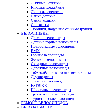
Лыжные Ботинки
Клюшки хоккейные
Люльки-переноски
Санки детские
Санки-коляски
Снегокаты
Тюбинги, надувные санки-ватрушки
ВЕЛОСИПЕДЫ
Детские велосипеды
Детские горные велосипеды
Подростковые велосипеды
BMX
Горные велосипеды
Женские велосипеды
Складные велосипеды
Дорожные велосипеды
Трёхколёсные взрослые велосипеды
Двухподвесы
Электровелосипеды
FATBIKE
Шоссейные велосипеды
Трёхколёсные велосипеды
Туристические велосипеды
РЕМОНТ ВЕЛОСИПЕДОВ
ВЕЛОЗАПЧАСТИ