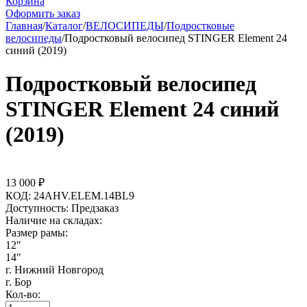
Корзина
Оформить заказ
Главная
/
Каталог
/
ВЕЛОСИПЕДЫ
/
Подростковые
велосипеды
/
Подростковый велосипед STINGER Element 24
синий (2019)
Подростковый велосипед
STINGER Element 24 синий
(2019)
13 000
₽
КОД:
24AHV.ELEM.14BL9
Доступность:
Предзаказ
Наличие на складах:
Размер рамы:
12"
14"
г. Нижний Новгород
г. Бор
Кол-во: