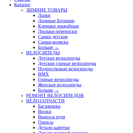
Каталог
ЗИМНИЕ ТОВАРЫ
Лыжи
Лыжные Ботинки
Клюшки хоккейные
Люльки-переноски
Санки детские
Санки-коляски
Больше
→
ВЕЛОСИПЕДЫ
Детские велосипеды
Детские горные велосипеды
Подростковые велосипеды
BMX
Горные велосипеды
Женские велосипеды
Больше
→
РЕМОНТ ВЕЛОСИПЕДОВ
ВЕЛОЗАПЧАСТИ
Багажники
Вилки
Выносы руля
Грипсы
Детали каретки
Детали рулевой колонки