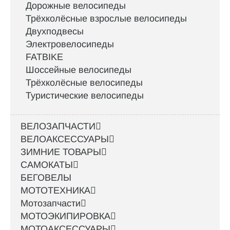
Дорожные велосипеды
Трёхколёсные взрослые велосипеды
Двухподвесы
Электровелосипеды
FATBIKE
Шоссейные велосипеды
Трёхколёсные велосипеды
Туристические велосипеды
ВЕЛОЗАПЧАСТИ
ВЕЛОАКСЕССУАРЫ
ЗИМНИЕ ТОВАРЫ
САМОКАТЫ
БЕГОВЕЛЫ
МОТОТЕХНИКА
Мотозапчасти
МОТОЭКИПИРОВКА
МОТОАКСЕССУАРЫ