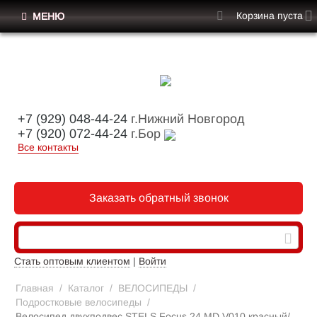
Корзина пуста
МЕНЮ
+7 (929) 048-44-24
г.Нижний Новгород
+7 (920) 072-44-24
г.Бор
Все контакты
Заказать обратный звонок
Стать оптовым клиентом
|
Войти
Главная
/
Каталог
/
ВЕЛОСИПЕДЫ
/
Подростковые велосипеды
/
Велосипед двухподвес STELS Focus 24 MD V010 красный/