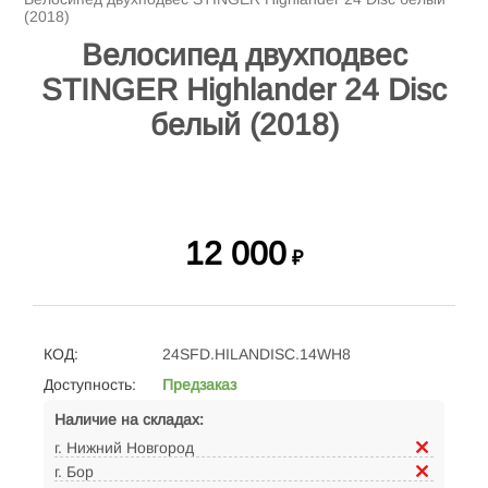
(2018)
Велосипед двухподвес
STINGER Highlander 24 Disc
белый (2018)
12 000
₽
КОД:
24SFD.HILANDISC.14WH8
Доступность:
Предзаказ
Наличие на складах:
г. Нижний Новгород
г. Бор