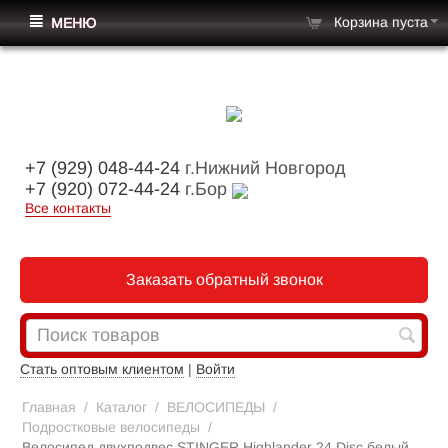
Корзина пуста
МЕНЮ
+7 (929) 048-44-24
г.Нижний Новгород
+7 (920) 072-44-24
г.Бор
Все контакты
Заказать обратный звонок
Стать оптовым клиентом
|
Войти
Главная
/
Каталог
/
ВЕЛОСИПЕДЫ
/
Подростковые велосипеды
/
Велосипед двухподвес STINGER Highlander 24 Disc белый