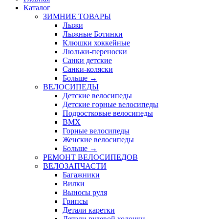
Каталог
ЗИМНИЕ ТОВАРЫ
Лыжи
Лыжные Ботинки
Клюшки хоккейные
Люльки-переноски
Санки детские
Санки-коляски
Больше
→
ВЕЛОСИПЕДЫ
Детские велосипеды
Детские горные велосипеды
Подростковые велосипеды
BMX
Горные велосипеды
Женские велосипеды
Больше
→
РЕМОНТ ВЕЛОСИПЕДОВ
ВЕЛОЗАПЧАСТИ
Багажники
Вилки
Выносы руля
Грипсы
Детали каретки
Детали рулевой колонки