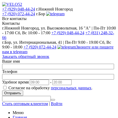
+7 (929) 048-44-24
г.Нижний Новгород
+7 (920) 072-44-24
г.Бор
Все контакты
Контакты
г.Нижний Новгород, ул. Высоковольтная, 16 "А" | Пн-Пт 10:00
- 17:00 Сб, Вс 10:00 - 17:00
+7 (929) 048-44-24
+7 (831) 248-32-
66
г.Бор, ул. Интернациональная, 41 | Пн-Пт 9:00 - 19:00 Сб, Вс
9:00 - 18:00
+7 (920) 072-44-24
Звоните или пишите
нам в telegram
Заказать обратный звонок
Ваше имя
Телефон
Удобное время
-
Согласие на обработку
персональных данных
.
Отправить
Стать оптовым клиентом
|
Войти
Меню
Главная