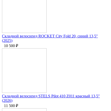
Складной велосипед ROCKET City Fold 20, синий 13,5"
(2025)
10 500
₽
Складной велосипед STELS Pilot 410 Z011 красный 13,5"
(2026)
11 500
₽