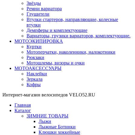
Звёзды
Ремни вариатора
Глушители
Втулки стартеров, направляющие, колесные
втулки
Демпферы и комплектующие
Вариаторы, грузики вариаторов, комплектующие.
МОТОЭКИПИРОВКА
Куртки
Мотоперчатки, наколенники, налокотники
Рюкзаки
Мотошлемы, визоры и очки
МОТОАКСЕССУАРЫ
Наклейки
Зеркала
Кофры
Интернет-магазин велосипедов VELO52.RU
Главная
Каталог
ЗИМНИЕ ТОВАРЫ
Лыжи
Лыжные Ботинки
Клюшки хоккейные