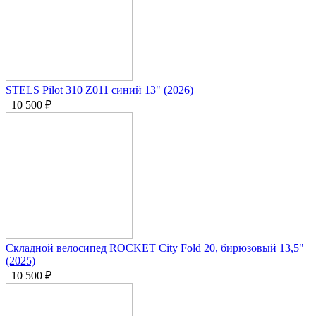
STELS Pilot 310 Z011 синий 13" (2026)
10 500
₽
Складной велосипед ROCKET City Fold 20, бирюзовый 13,5"
(2025)
10 500
₽