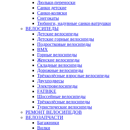
Люльки-переноски
Санки детские
Санки-коляски
Снегокаты
Тюбинги, надувные санки-ватрушки
ВЕЛОСИПЕДЫ
Детские велосипеды
Детские горные велосипеды
Подростковые велосипеды
BMX
Горные велосипеды
Женские велосипеды
Складные велосипеды
Дорожные велосипеды
Трёхколёсные взрослые велосипеды
Двухподвесы
Электровелосипеды
FATBIKE
Шоссейные велосипеды
Трёхколёсные велосипеды
Туристические велосипеды
РЕМОНТ ВЕЛОСИПЕДОВ
ВЕЛОЗАПЧАСТИ
Багажники
Вилки