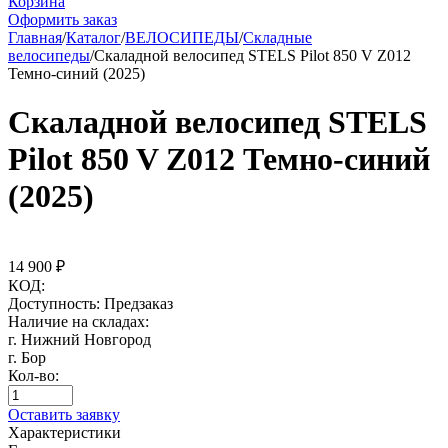
Корзина
Оформить заказ
Главная
/
Каталог
/
ВЕЛОСИПЕДЫ
/
Складные
велосипеды
/
Скаладной велосипед STELS Pilot 850 V Z012
Темно-синий (2025)
Скаладной велосипед STELS
Pilot 850 V Z012 Темно-синий
(2025)
14 900
₽
КОД:
Доступность:
Предзаказ
Наличие на складах:
г. Нижний Новгород
г. Бор
Кол-во:
Оставить заявку
Характеристики