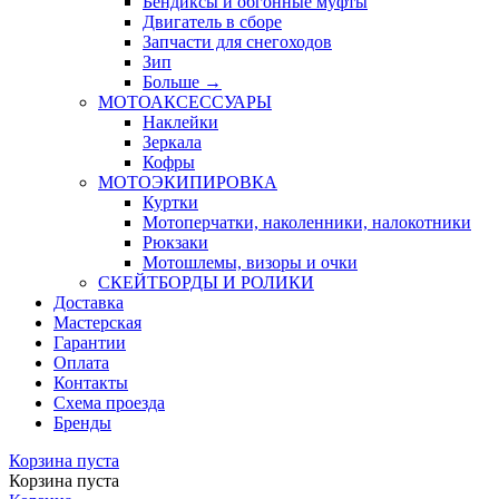
Бендиксы и обгонные муфты
Двигатель в сборе
Запчасти для снегоходов
Зип
Больше
→
МОТОАКСЕССУАРЫ
Наклейки
Зеркала
Кофры
МОТОЭКИПИРОВКА
Куртки
Мотоперчатки, наколенники, налокотники
Рюкзаки
Мотошлемы, визоры и очки
СКЕЙТБОРДЫ И РОЛИКИ
Доставка
Мастерская
Гарантии
Оплата
Контакты
Схема проезда
Бренды
Корзина пуста
Корзина пуста