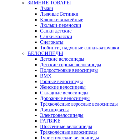
ЗИМНИЕ ТОВАРЫ
Лыжи
Лыжные Ботинки
Клюшки хоккейные
Люльки-переноски
Санки детские
Санки-коляски
Снегокаты
Тюбинги, надувные санки-ватрушки
ВЕЛОСИПЕДЫ
Детские велосипеды
Детские горные велосипеды
Подростковые велосипеды
BMX
Горные велосипеды
Женские велосипеды
Складные велосипеды
Дорожные велосипеды
Трёхколёсные взрослые велосипеды
Двухподвесы
Электровелосипеды
FATBIKE
Шоссейные велосипеды
Трёхколёсные велосипеды
Туристические велосипеды