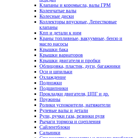
Клапаны и коромысла, валы ГРМ
Коленчатые валы
Колесные диски
Коллекторы впускные, Лепестковые
клапаны
Кпп и детали к ним
Краны топливные, вакуумные, бензо и
масло насосы
Крышки бака
Крышки вариаторов
Крышки двигателя и пробки
Облицовка, пластик, дуги, багажники
Оси и шпильки
Охлаждение
Подножки
Подшипники
Прокладки двигателя, ЦПГ и др.
Пружины
Ролики успокоители, натяжители
Рулевые валы и детали
Рули, ручки газа, резинки руля
Рычаги тормоза и сцепления
Сайлентблоки
Сальники