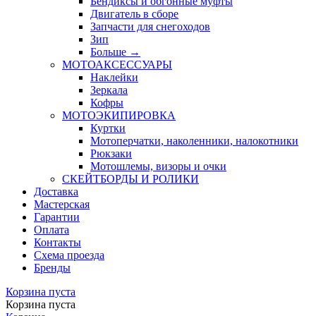
Бендиксы и обгонные муфты
Двигатель в сборе
Запчасти для снегоходов
Зип
Больше
→
МОТОАКСЕССУАРЫ
Наклейки
Зеркала
Кофры
МОТОЭКИПИРОВКА
Куртки
Мотоперчатки, наколенники, налокотники
Рюкзаки
Мотошлемы, визоры и очки
СКЕЙТБОРДЫ И РОЛИКИ
Доставка
Мастерская
Гарантии
Оплата
Контакты
Схема проезда
Бренды
Корзина пуста
Корзина пуста