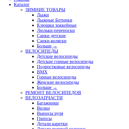
Каталог
ЗИМНИЕ ТОВАРЫ
Лыжи
Лыжные Ботинки
Клюшки хоккейные
Люльки-переноски
Санки детские
Санки-коляски
Больше
→
ВЕЛОСИПЕДЫ
Детские велосипеды
Детские горные велосипеды
Подростковые велосипеды
BMX
Горные велосипеды
Женские велосипеды
Больше
→
РЕМОНТ ВЕЛОСИПЕДОВ
ВЕЛОЗАПЧАСТИ
Багажники
Вилки
Выносы руля
Грипсы
Детали каретки
Детали рулевой колонки