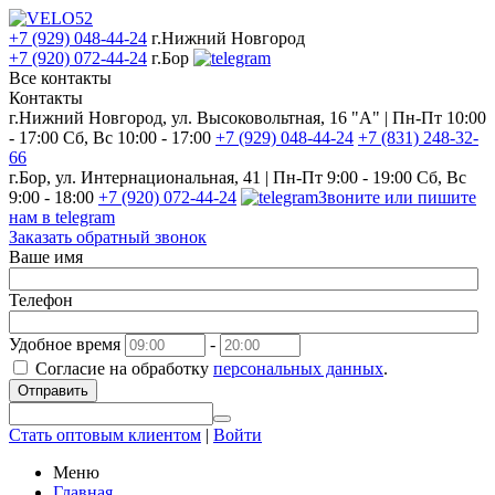
+7 (929) 048-44-24
г.Нижний Новгород
+7 (920) 072-44-24
г.Бор
Все контакты
Контакты
г.Нижний Новгород, ул. Высоковольтная, 16 "А" | Пн-Пт 10:00
- 17:00 Сб, Вс 10:00 - 17:00
+7 (929) 048-44-24
+7 (831) 248-32-
66
г.Бор, ул. Интернациональная, 41 | Пн-Пт 9:00 - 19:00 Сб, Вс
9:00 - 18:00
+7 (920) 072-44-24
Звоните или пишите
нам в telegram
Заказать обратный звонок
Ваше имя
Телефон
Удобное время
-
Согласие на обработку
персональных данных
.
Отправить
Стать оптовым клиентом
|
Войти
Меню
Главная