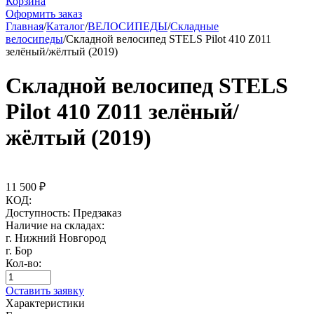
Корзина
Оформить заказ
Главная
/
Каталог
/
ВЕЛОСИПЕДЫ
/
Складные
велосипеды
/
Складной велосипед STELS Pilot 410 Z011
зелёный/жёлтый (2019)
Складной велосипед STELS
Pilot 410 Z011 зелёный/
жёлтый (2019)
11 500
₽
КОД:
Доступность:
Предзаказ
Наличие на складах:
г. Нижний Новгород
г. Бор
Кол-во:
Оставить заявку
Характеристики