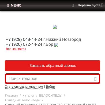
Корзина пуста
МЕНЮ
+7 (929) 048-44-24
г.Нижний Новгород
+7 (920) 072-44-24
г.Бор
Все контакты
Заказать обратный звонок
Стать оптовым клиентом
|
Войти
Главная
/
Каталог
/
ВЕЛОСИПЕДЫ
/
Складные велосипеды
/
Складной велосипед STELS Pilot 750 Z010 красный (2025)