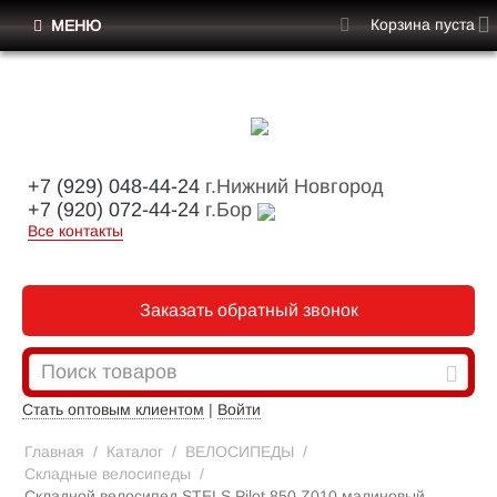
Корзина пуста
МЕНЮ
+7 (929) 048-44-24
г.Нижний Новгород
+7 (920) 072-44-24
г.Бор
Все контакты
Заказать обратный звонок
Стать оптовым клиентом
|
Войти
Главная
/
Каталог
/
ВЕЛОСИПЕДЫ
/
Складные велосипеды
/
Складной велосипед STELS Pilot 850 Z010 малиновый