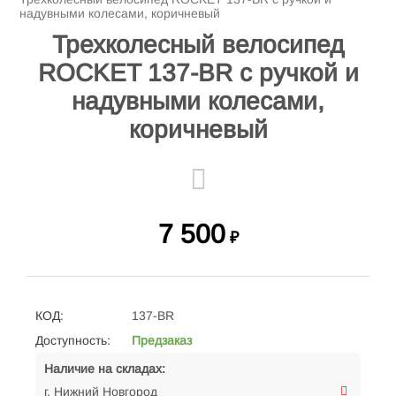
надувными колесами, коричневый
Трехколесный велосипед
ROCKET 137-BR с ручкой и
надувными колесами,
коричневый
7 500
₽
КОД:
137-BR
Доступность:
Предзаказ
Наличие на складах:
г. Нижний Новгород