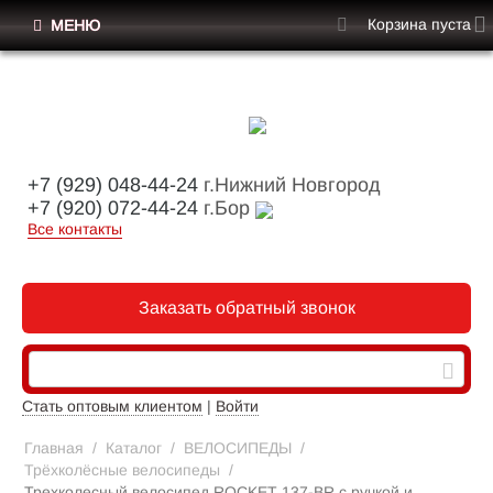
Корзина пуста
МЕНЮ
+7 (929) 048-44-24
г.Нижний Новгород
+7 (920) 072-44-24
г.Бор
Все контакты
Заказать обратный звонок
Стать оптовым клиентом
|
Войти
Главная
/
Каталог
/
ВЕЛОСИПЕДЫ
/
Трёхколёсные велосипеды
/
Трехколесный велосипед ROCKET 137-BR с ручкой и