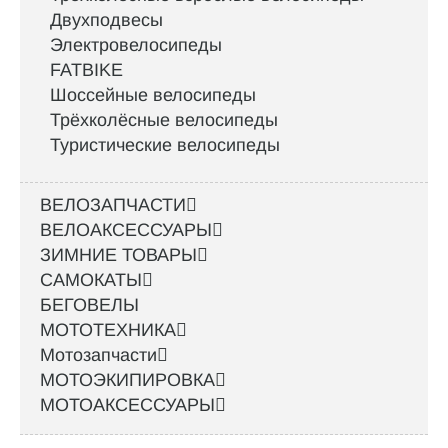
Двухподвесы
Электровелосипеды
FATBIKE
Шоссейные велосипеды
Трёхколёсные велосипеды
Туристические велосипеды
ВЕЛОЗАПЧАСТИ
ВЕЛОАКСЕССУАРЫ
ЗИМНИЕ ТОВАРЫ
САМОКАТЫ
БЕГОВЕЛЫ
МОТОТЕХНИКА
Мотозапчасти
МОТОЭКИПИРОВКА
МОТОАКСЕССУАРЫ