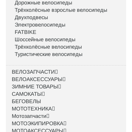
Дорожные велосипеды
Трёхколёсные взрослые велосипеды
Двухподвесы
Электровелосипеды
FATBIKE
Шоссейные велосипеды
Трёхколёсные велосипеды
Туристические велосипеды
ВЕЛОЗАПЧАСТИ
ВЕЛОАКСЕССУАРЫ
ЗИМНИЕ ТОВАРЫ
САМОКАТЫ
БЕГОВЕЛЫ
МОТОТЕХНИКА
Мотозапчасти
МОТОЭКИПИРОВКА
МОТОАКСЕССУАРЫ