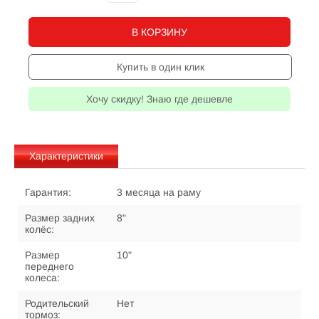
В КОРЗИНУ
Купить в один клик
Хочу скидку! Знаю где дешевле
Характеристики
Гарантия:
3 месяца на раму
Размер задних
8"
колёс:
Размер
10"
переднего
колеса:
Родительский
Нет
тормоз: