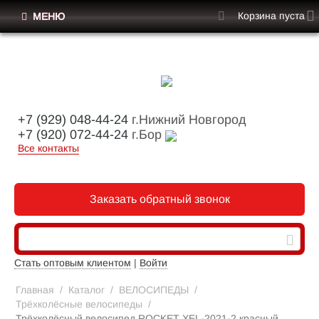
Корзина пуста
МЕНЮ
+7 (929) 048-44-24
г.Нижний Новгород
+7 (920) 072-44-24
г.Бор
Все контакты
Заказать обратный звонок
Стать оптовым клиентом
|
Войти
Главная
/
Каталог
/
ВЕЛОСИПЕДЫ
/
Трёхколёсные велосипеды
/
Трёхколёсный велосипед ROCKET XEL-2021-2 красный