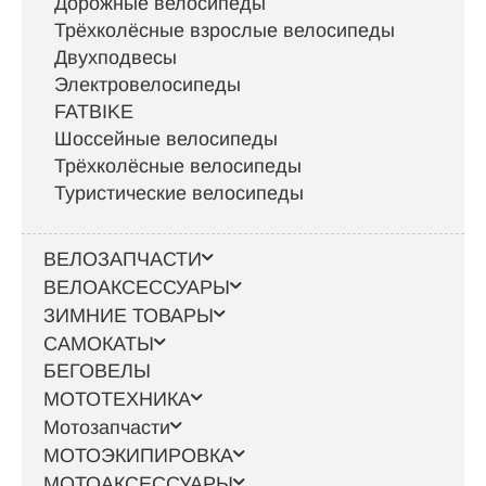
Дорожные велосипеды
Трёхколёсные взрослые велосипеды
Двухподвесы
Электровелосипеды
FATBIKE
Шоссейные велосипеды
Трёхколёсные велосипеды
Туристические велосипеды
ВЕЛОЗАПЧАСТИ
ВЕЛОАКСЕССУАРЫ
ЗИМНИЕ ТОВАРЫ
САМОКАТЫ
БЕГОВЕЛЫ
МОТОТЕХНИКА
Мотозапчасти
МОТОЭКИПИРОВКА
МОТОАКСЕССУАРЫ