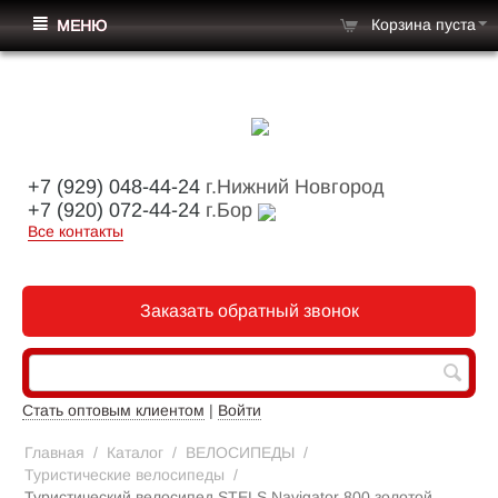
Корзина пуста
МЕНЮ
+7 (929) 048-44-24
г.Нижний Новгород
+7 (920) 072-44-24
г.Бор
Все контакты
Заказать обратный звонок
Стать оптовым клиентом
|
Войти
Главная
/
Каталог
/
ВЕЛОСИПЕДЫ
/
Туристические велосипеды
/
Туристический велосипед STELS Navigator 800 золотой