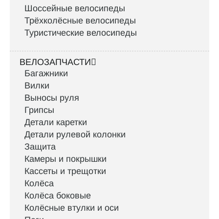
Шоссейные велосипеды
Трёхколёсные велосипеды
Туристические велосипеды
ВЕЛОЗАПЧАСТИ
Багажники
Вилки
Выносы руля
Грипсы
Детали каретки
Детали рулевой колонки
Защита
Камеры и покрышки
Кассеты и трещотки
Колёса
Колёса боковые
Колёсные втулки и оси