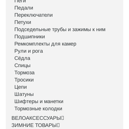
Пеги
Педали
Переключатели
Петухи
Подседельные трубы и зажимы к ним
Подшипники
Ремкомплекты для камер
Рули и рога
Сёдла
Спицы
Тормоза
Тросики
Цепи
Шатуны
Шифтеры и манетки
Тормозные колодки
ВЕЛОАКСЕССУАРЫ
ЗИМНИЕ ТОВАРЫ