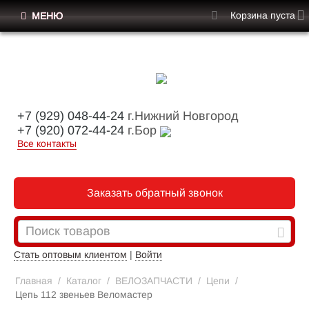
Корзина пуста
МЕНЮ
+7 (929) 048-44-24
г.Нижний Новгород
+7 (920) 072-44-24
г.Бор
Все контакты
Заказать обратный звонок
Стать оптовым клиентом
|
Войти
Главная
/
Каталог
/
ВЕЛОЗАПЧАСТИ
/
Цепи
/
Цепь 112 звеньев Веломастер