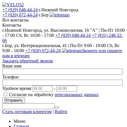
+7 (929) 048-44-24
г.Нижний Новгород
+7 (920) 072-44-24
г.Бор
Все контакты
Контакты
г.Нижний Новгород, ул. Высоковольтная, 16 "А" | Пн-Пт 10:00
- 17:00 Сб, Вс 10:00 - 17:00
+7 (929) 048-44-24
+7 (831) 248-32-
66
г.Бор, ул. Интернациональная, 41 | Пн-Пт 9:00 - 19:00 Сб, Вс
9:00 - 18:00
+7 (920) 072-44-24
Звоните или пишите
нам в telegram
Заказать обратный звонок
Ваше имя
Телефон
Удобное время
-
Согласие на обработку
персональных данных
.
Отправить
Стать оптовым клиентом
|
Войти
Меню
Главная