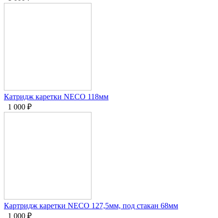
Катридж каретки NECO 118мм
1 000
₽
Картридж каретки NECO 127,5мм, под стакан 68мм
1 000
₽