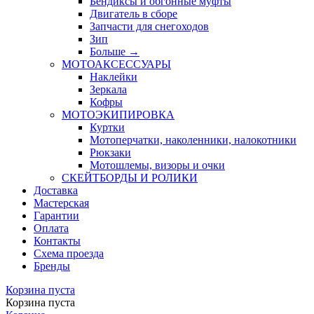
Бендиксы и обгонные муфты
Двигатель в сборе
Запчасти для снегоходов
Зип
Больше
→
МОТОАКСЕССУАРЫ
Наклейки
Зеркала
Кофры
МОТОЭКИПИРОВКА
Куртки
Мотоперчатки, наколенники, налокотники
Рюкзаки
Мотошлемы, визоры и очки
СКЕЙТБОРДЫ И РОЛИКИ
Доставка
Мастерская
Гарантии
Оплата
Контакты
Схема проезда
Бренды
Корзина пуста
Корзина пуста