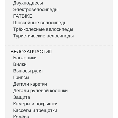
Двухподвесы
Электровелосипеды
FATBIKE
Шоссейные велосипеды
Трёхколёсные велосипеды
Туристические велосипеды
ВЕЛОЗАПЧАСТИ
Багажники
Вилки
Выносы руля
Грипсы
Детали каретки
Детали рулевой колонки
Защита
Камеры и покрышки
Кассеты и трещотки
Колёса