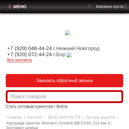
Корзина пуста
МЕНЮ
+7 (929) 048-44-24
г.Нижний Новгород
+7 (920) 072-44-24
г.Бор
Все контакты
Заказать обратный звонок
Стать оптовым клиентом
|
Войти
Главная
/
Каталог
/
ВЕЛОЗАПЧАСТИ
/
Детали каретки
/
Картридж каретки Shimano Octalink BB-ES30, 113 мм (с
болтами) шлицы