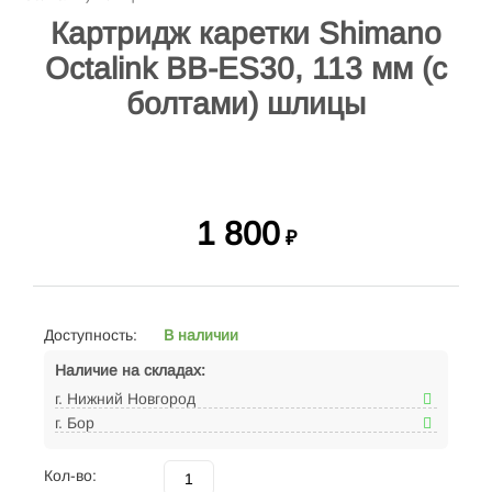
Картридж каретки Shimano
Octalink BB-ES30, 113 мм (с
болтами) шлицы
1 800
₽
Доступность:
В наличии
Наличие на складах:
г. Нижний Новгород
г. Бор
Кол-во: