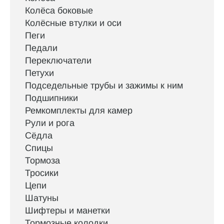
Колёса боковые
Колёсные втулки и оси
Пеги
Педали
Переключатели
Петухи
Подседельные трубы и зажимы к ним
Подшипники
Ремкомплекты для камер
Рули и рога
Сёдла
Спицы
Тормоза
Тросики
Цепи
Шатуны
Шифтеры и манетки
Тормозные колодки