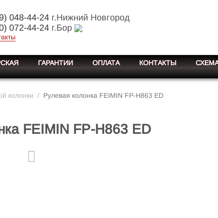
9) 048-44-24
г.Нижний Новгород
0) 072-44-24
г.Бор
такты
СКАЯ
ГАРАНТИИ
ОПЛАТА
КОНТАКТЫ
СХЕМА
ой колонки
/
Рулевая колонка FEIMIN FP-H863 ED
нка FEIMIN FP-H863 ED