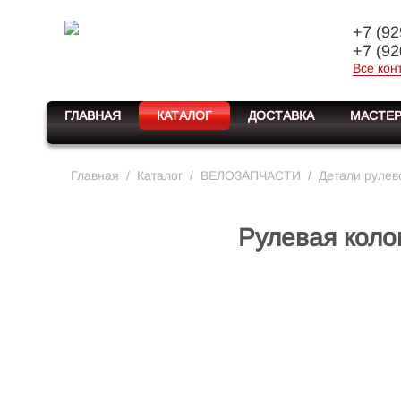
+7 (92
+7 (92
Все кон
ГЛАВНАЯ
КАТАЛОГ
ДОСТАВКА
МАСТЕР
Главная
/
Каталог
/
ВЕЛОЗАПЧАСТИ
/
Детали рулев
Рулевая коло