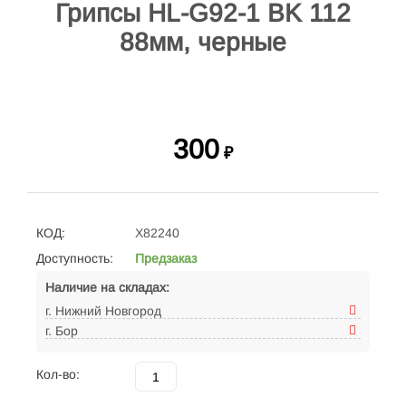
Грипсы HL-G92-1 BK 112
88мм, черные
300
₽
КОД:
X82240
Доступность:
Предзаказ
Наличие на складах:
г. Нижний Новгород
г. Бор
Кол-во: