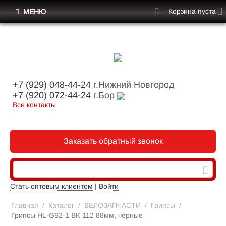
Корзина пуста
МЕНЮ
+7 (929) 048-44-24
г.Нижний Новгород
+7 (920) 072-44-24
г.Бор
Все контакты
Заказать обратный звонок
Стать оптовым клиентом
|
Войти
Главная
/
Каталог
/
ВЕЛОЗАПЧАСТИ
/
Грипсы
/
Грипсы HL-G92-1 BK 112 88мм, черные