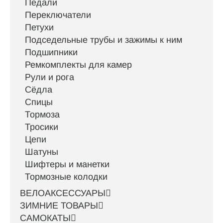
Педали
Переключатели
Петухи
Подседельные трубы и зажимы к ним
Подшипники
Ремкомплекты для камер
Рули и рога
Сёдла
Спицы
Тормоза
Тросики
Цепи
Шатуны
Шифтеры и манетки
Тормозные колодки
ВЕЛОАКСЕССУАРЫ
ЗИМНИЕ ТОВАРЫ
САМОКАТЫ