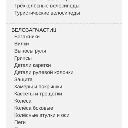
Трёхколёсные велосипеды
Туристические велосипеды
ВЕЛОЗАПЧАСТИ
Багажники
Вилки
Выносы руля
Грипсы
Детали каретки
Детали рулевой колонки
Защита
Камеры и покрышки
Кассеты и трещотки
Колёса
Колёса боковые
Колёсные втулки и оси
Пеги