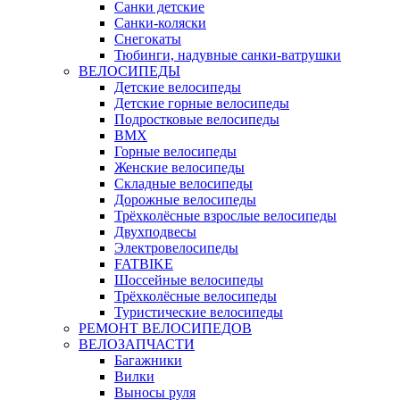
Санки детские
Санки-коляски
Снегокаты
Тюбинги, надувные санки-ватрушки
ВЕЛОСИПЕДЫ
Детские велосипеды
Детские горные велосипеды
Подростковые велосипеды
BMX
Горные велосипеды
Женские велосипеды
Складные велосипеды
Дорожные велосипеды
Трёхколёсные взрослые велосипеды
Двухподвесы
Электровелосипеды
FATBIKE
Шоссейные велосипеды
Трёхколёсные велосипеды
Туристические велосипеды
РЕМОНТ ВЕЛОСИПЕДОВ
ВЕЛОЗАПЧАСТИ
Багажники
Вилки
Выносы руля