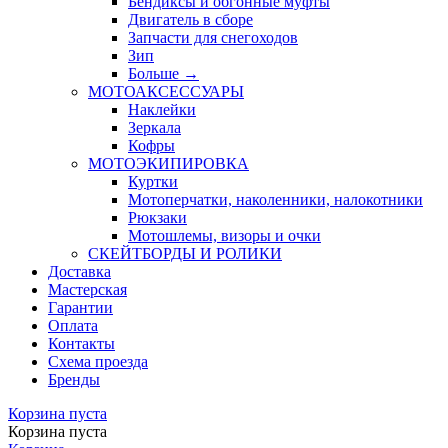
Бендиксы и обгонные муфты
Двигатель в сборе
Запчасти для снегоходов
Зип
Больше
→
МОТОАКСЕССУАРЫ
Наклейки
Зеркала
Кофры
МОТОЭКИПИРОВКА
Куртки
Мотоперчатки, наколенники, налокотники
Рюкзаки
Мотошлемы, визоры и очки
СКЕЙТБОРДЫ И РОЛИКИ
Доставка
Мастерская
Гарантии
Оплата
Контакты
Схема проезда
Бренды
Корзина пуста
Корзина пуста