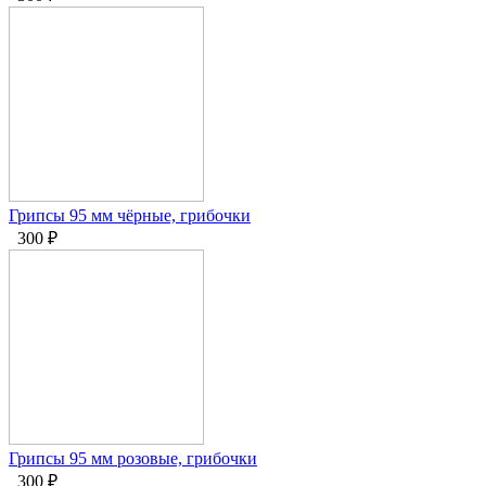
Грипсы 95 мм чёрные, грибочки
300
₽
Грипсы 95 мм розовые, грибочки
300
₽