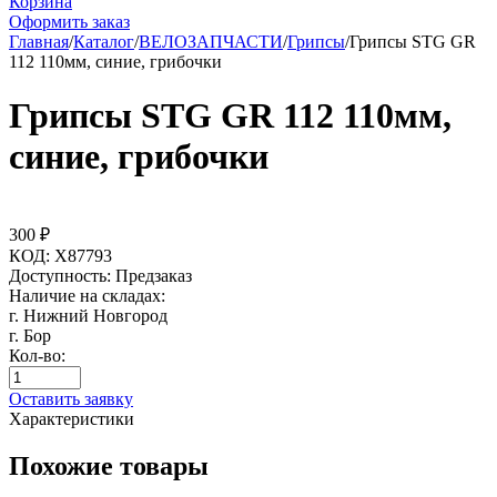
Корзина
Оформить заказ
Главная
/
Каталог
/
ВЕЛОЗАПЧАСТИ
/
Грипсы
/
Грипсы STG GR
112 110мм, синие, грибочки
Грипсы STG GR 112 110мм,
синие, грибочки
300
₽
КОД:
X87793
Доступность:
Предзаказ
Наличие на складах:
г. Нижний Новгород
г. Бор
Кол-во:
Оставить заявку
Характеристики
Похожие товары