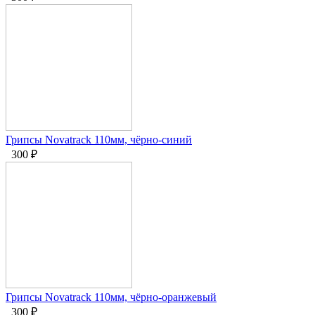
Грипсы Novatrack 110мм, чёрно-синий
300
₽
Грипсы Novatrack 110мм, чёрно-оранжевый
300
₽