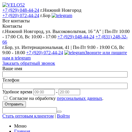
+7 (929) 048-44-24
г.Нижний Новгород
+7 (920) 072-44-24
г.Бор
Все контакты
Контакты
г.Нижний Новгород, ул. Высоковольтная, 16 "А" | Пн-Пт 10:00
- 17:00 Сб, Вс 10:00 - 17:00
+7 (929) 048-44-24
+7 (831) 248-32-
66
г.Бор, ул. Интернациональная, 41 | Пн-Пт 9:00 - 19:00 Сб, Вс
9:00 - 18:00
+7 (920) 072-44-24
Звоните или пишите
нам в telegram
Заказать обратный звонок
Ваше имя
Телефон
Удобное время
-
Согласие на обработку
персональных данных
.
Отправить
Стать оптовым клиентом
|
Войти
Меню
Главная