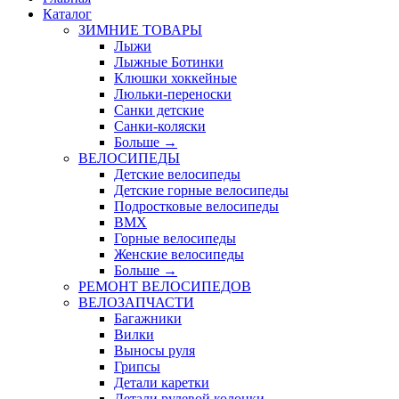
Каталог
ЗИМНИЕ ТОВАРЫ
Лыжи
Лыжные Ботинки
Клюшки хоккейные
Люльки-переноски
Санки детские
Санки-коляски
Больше
→
ВЕЛОСИПЕДЫ
Детские велосипеды
Детские горные велосипеды
Подростковые велосипеды
BMX
Горные велосипеды
Женские велосипеды
Больше
→
РЕМОНТ ВЕЛОСИПЕДОВ
ВЕЛОЗАПЧАСТИ
Багажники
Вилки
Выносы руля
Грипсы
Детали каретки
Детали рулевой колонки