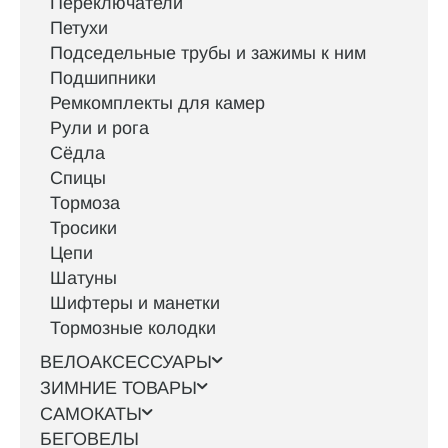
Переключатели
Петухи
Подседельные трубы и зажимы к ним
Подшипники
Ремкомплекты для камер
Рули и рога
Сёдла
Спицы
Тормоза
Тросики
Цепи
Шатуны
Шифтеры и манетки
Тормозные колодки
ВЕЛОАКСЕССУАРЫ
ЗИМНИЕ ТОВАРЫ
САМОКАТЫ
БЕГОВЕЛЫ