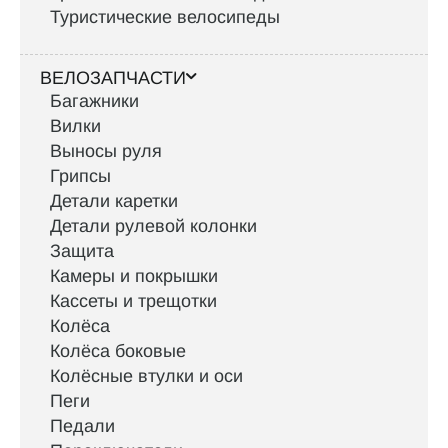
Туристические велосипеды
ВЕЛОЗАПЧАСТИ
Багажники
Вилки
Выносы руля
Грипсы
Детали каретки
Детали рулевой колонки
Защита
Камеры и покрышки
Кассеты и трещотки
Колёса
Колёса боковые
Колёсные втулки и оси
Пеги
Педали