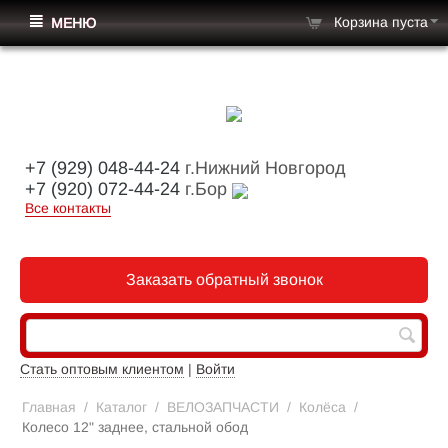
Корзина пуста
МЕНЮ
+7 (929) 048-44-24
г.Нижний Новгород
+7 (920) 072-44-24
г.Бор
Все контакты
Заказать обратный звонок
Стать оптовым клиентом
|
Войти
Главная
/
Каталог
/
ВЕЛОЗАПЧАСТИ
/
Колёса
/
Колесо 12" заднее, стальной обод