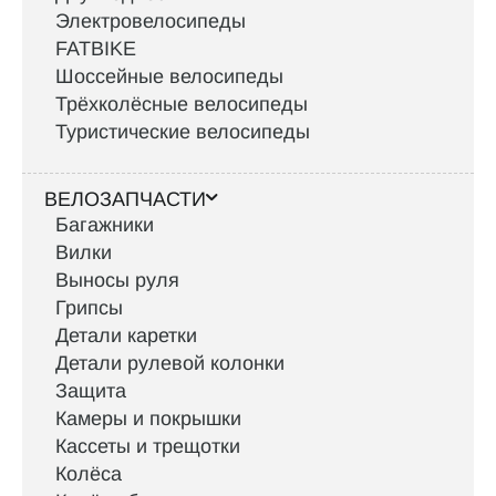
Электровелосипеды
FATBIKE
Шоссейные велосипеды
Трёхколёсные велосипеды
Туристические велосипеды
ВЕЛОЗАПЧАСТИ
Багажники
Вилки
Выносы руля
Грипсы
Детали каретки
Детали рулевой колонки
Защита
Камеры и покрышки
Кассеты и трещотки
Колёса