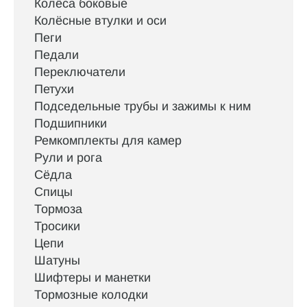
Колёса боковые
Колёсные втулки и оси
Пеги
Педали
Переключатели
Петухи
Подседельные трубы и зажимы к ним
Подшипники
Ремкомплекты для камер
Рули и рога
Сёдла
Спицы
Тормоза
Тросики
Цепи
Шатуны
Шифтеры и манетки
Тормозные колодки