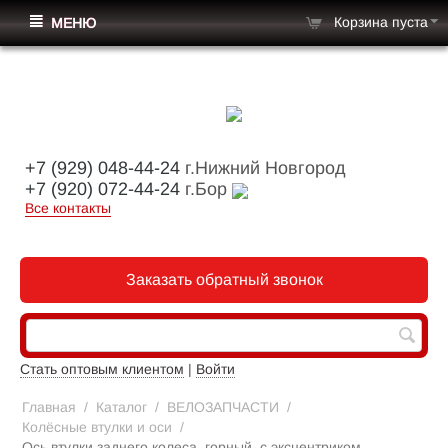
Корзина пуста
МЕНЮ
+7 (929) 048-44-24
г.Нижний Новгород
+7 (920) 072-44-24
г.Бор
Все контакты
Заказать обратный звонок
Стать оптовым клиентом
|
Войти
Главная
/
Каталог
/
ВЕЛОЗАПЧАСТИ
/
Колёсные втулки и оси
/
Ось втулки заднего колеса, горный, с эксцентриком