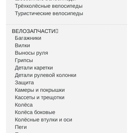
Трёхколёсные велосипеды
Туристические велосипеды
ВЕЛОЗАПЧАСТИ
Багажники
Вилки
Выносы руля
Грипсы
Детали каретки
Детали рулевой колонки
Защита
Камеры и покрышки
Кассеты и трещотки
Колёса
Колёса боковые
Колёсные втулки и оси
Пеги