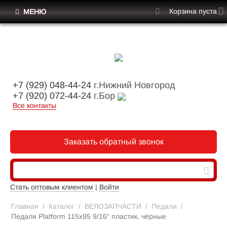
Корзина пуста
МЕНЮ
+7 (929) 048-44-24
г.Нижний Новгород
+7 (920) 072-44-24
г.Бор
Все контакты
Заказать обратный звонок
Стать оптовым клиентом
|
Войти
Главная
/
Каталог
/
ВЕЛОЗАПЧАСТИ
/
Педали
/
Педали Platform 115x95 9/16" пластик, чёрные