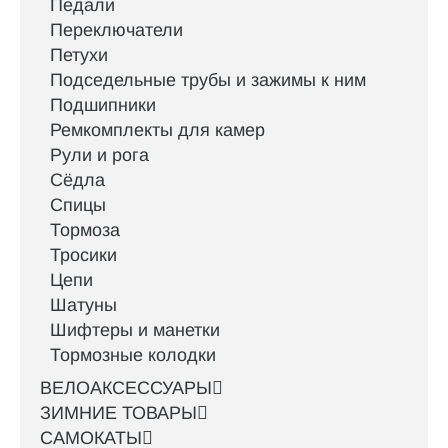
Педали
Переключатели
Петухи
Подседельные трубы и зажимы к ним
Подшипники
Ремкомплекты для камер
Рули и рога
Сёдла
Спицы
Тормоза
Тросики
Цепи
Шатуны
Шифтеры и манетки
Тормозные колодки
ВЕЛОАКСЕССУАРЫ
ЗИМНИЕ ТОВАРЫ
САМОКАТЫ