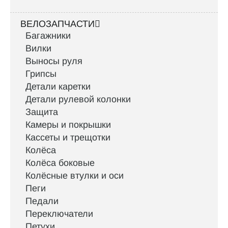
ВЕЛОЗАПЧАСТИ
Багажники
Вилки
Выносы руля
Грипсы
Детали каретки
Детали рулевой колонки
Защита
Камеры и покрышки
Кассеты и трещотки
Колёса
Колёса боковые
Колёсные втулки и оси
Пеги
Педали
Переключатели
Петухи