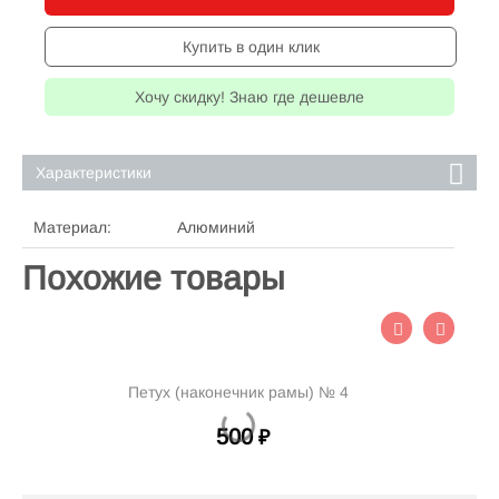
Купить в один клик
Хочу скидку! Знаю где дешевле
Характеристики
Материал:
Алюминий
Похожие товары
Петух (наконечник рамы) № 4
500
₽