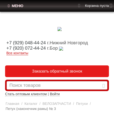
Корзина пуста
МЕНЮ
+7 (929) 048-44-24
г.Нижний Новгород
+7 (920) 072-44-24
г.Бор
Все контакты
Заказать обратный звонок
Стать оптовым клиентом
|
Войти
Главная
/
Каталог
/
ВЕЛОЗАПЧАСТИ
/
Петухи
/
Петух (наконечник рамы) № 3