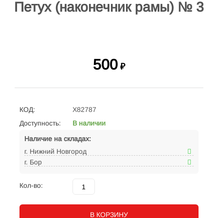
Петух (наконечник рамы) № 3
500
₽
КОД:
X82787
Доступность:
В наличии
Наличие на складах:
г. Нижний Новгород
г. Бор
Кол-во:
В КОРЗИНУ