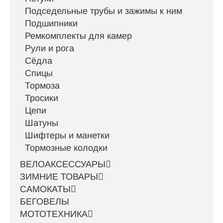
Подседельные трубы и зажимы к ним
Подшипники
Ремкомплекты для камер
Рули и рога
Сёдла
Спицы
Тормоза
Тросики
Цепи
Шатуны
Шифтеры и манетки
Тормозные колодки
ВЕЛОАКСЕССУАРЫ
ЗИМНИЕ ТОВАРЫ
САМОКАТЫ
БЕГОВЕЛЫ
МОТОТЕХНИКА