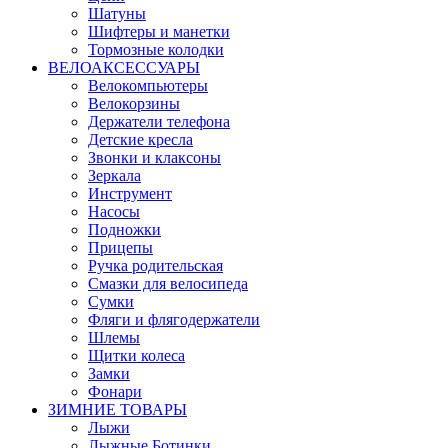
Шатуны
Шифтеры и манетки
Тормозные колодки
ВЕЛОАКСЕССУАРЫ
Велокомпьютеры
Велокорзины
Держатели телефона
Детские кресла
Звонки и клаксоны
Зеркала
Инструмент
Насосы
Подножки
Прицепы
Ручка родительская
Смазки для велосипеда
Сумки
Фляги и флягодержатели
Шлемы
Щитки колеса
Замки
Фонари
ЗИМНИЕ ТОВАРЫ
Лыжи
Лыжные Ботинки