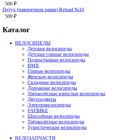
500
₽
Петух (наконечник рамы) Reload №16
500
₽
Каталог
ВЕЛОСИПЕДЫ
Детские велосипеды
Детские горные велосипеды
Подростковые велосипеды
BMX
Горные велосипеды
Женские велосипеды
Складные велосипеды
Дорожные велосипеды
Трёхколёсные взрослые велосипеды
Двухподвесы
Электровелосипеды
FATBIKE
Шоссейные велосипеды
Трёхколёсные велосипеды
Туристические велосипеды
ВЕЛОЗАПЧАСТИ