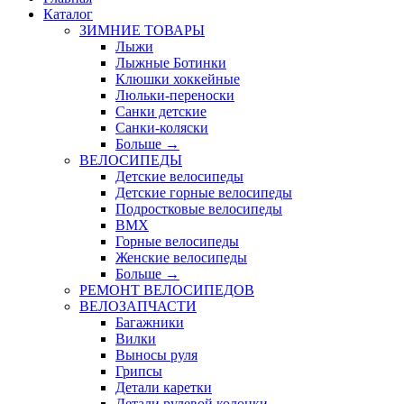
Каталог
ЗИМНИЕ ТОВАРЫ
Лыжи
Лыжные Ботинки
Клюшки хоккейные
Люльки-переноски
Санки детские
Санки-коляски
Больше
→
ВЕЛОСИПЕДЫ
Детские велосипеды
Детские горные велосипеды
Подростковые велосипеды
BMX
Горные велосипеды
Женские велосипеды
Больше
→
РЕМОНТ ВЕЛОСИПЕДОВ
ВЕЛОЗАПЧАСТИ
Багажники
Вилки
Выносы руля
Грипсы
Детали каретки
Детали рулевой колонки