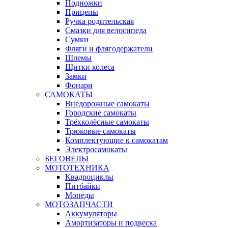
Подножки
Прицепы
Ручка родительская
Смазки для велосипеда
Сумки
Фляги и флягодержатели
Шлемы
Щитки колеса
Замки
Фонари
САМОКАТЫ
Внедорожные самокаты
Городские самокаты
Трёхколёсные самокаты
Трюковые самокаты
Комплектующие к самокатам
Электросамокаты
БЕГОВЕЛЫ
МОТОТЕХНИКА
Квадроциклы
Питбайки
Мопеды
МОТОЗАПЧАСТИ
Аккумуляторы
Амортизаторы и подвеска