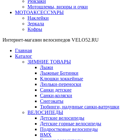
Рюкзаки
Мотошлемы, визоры и очки
МОТОАКСЕССУАРЫ
Наклейки
Зеркала
Кофры
Интернет-магазин велосипедов VELO52.RU
Главная
Каталог
ЗИМНИЕ ТОВАРЫ
Лыжи
Лыжные Ботинки
Клюшки хоккейные
Люльки-переноски
Санки детские
Санки-коляски
Снегокаты
Тюбинги, надувные санки-ватрушки
ВЕЛОСИПЕДЫ
Детские велосипеды
Детские горные велосипеды
Подростковые велосипеды
BMX