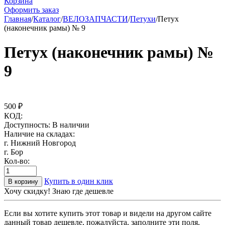
Корзина
Оформить заказ
Главная
/
Каталог
/
ВЕЛОЗАПЧАСТИ
/
Петухи
/
Петух
(наконечник рамы) № 9
Петух (наконечник рамы) №
9
500
₽
КОД:
Доступность:
В наличии
Наличие на складах:
г. Нижний Новгород
г. Бор
Кол-во:
Купить в один клик
В корзину
Хочу скидку! Знаю где дешевле
Если вы хотите купить этот товар и видели на другом сайте
данный товар дешевле, пожалуйста, заполните эти поля,