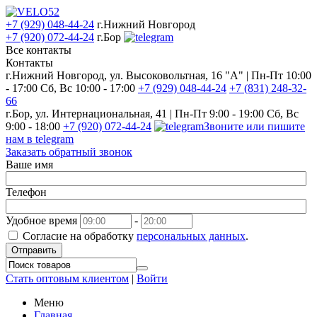
+7 (929) 048-44-24
г.Нижний Новгород
+7 (920) 072-44-24
г.Бор
Все контакты
Контакты
г.Нижний Новгород, ул. Высоковольтная, 16 "А" | Пн-Пт 10:00
- 17:00 Сб, Вс 10:00 - 17:00
+7 (929) 048-44-24
+7 (831) 248-32-
66
г.Бор, ул. Интернациональная, 41 | Пн-Пт 9:00 - 19:00 Сб, Вс
9:00 - 18:00
+7 (920) 072-44-24
Звоните или пишите
нам в telegram
Заказать обратный звонок
Ваше имя
Телефон
Удобное время
-
Согласие на обработку
персональных данных
.
Отправить
Стать оптовым клиентом
|
Войти
Меню
Главная