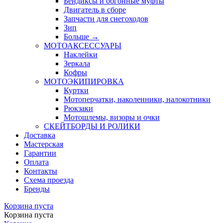
Бендиксы и обгонные муфты
Двигатель в сборе
Запчасти для снегоходов
Зип
Больше
→
МОТОАКСЕССУАРЫ
Наклейки
Зеркала
Кофры
МОТОЭКИПИРОВКА
Куртки
Мотоперчатки, наколенники, налокотники
Рюкзаки
Мотошлемы, визоры и очки
СКЕЙТБОРДЫ И РОЛИКИ
Доставка
Мастерская
Гарантии
Оплата
Контакты
Схема проезда
Бренды
Корзина пуста
Корзина пуста