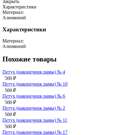
Закрыть
Характеристики
Материал:
Алюминий
Характеристики
Материал:
Алюминий
Похожие товары
Петух (наконечник рамы) № 4
500
₽
Петух (наконечник рамы) № 10
500
₽
Петух (наконечник рамы) № 6
500
₽
Петух (наконечник рамы) № 2
500
₽
Петух (наконечник рамы) № 11
500
₽
Петух (наконечник рамы) № 17