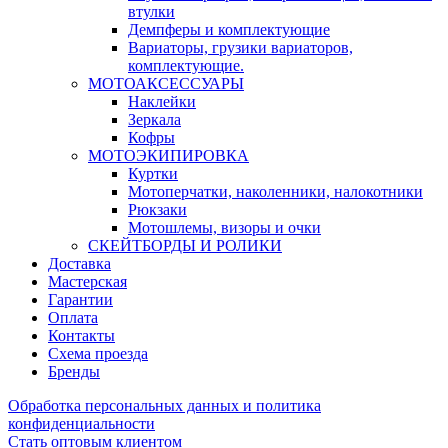
втулки
Демпферы и комплектующие
Вариаторы, грузики вариаторов,
комплектующие.
МОТОАКСЕССУАРЫ
Наклейки
Зеркала
Кофры
МОТОЭКИПИРОВКА
Куртки
Мотоперчатки, наколенники, налокотники
Рюкзаки
Мотошлемы, визоры и очки
СКЕЙТБОРДЫ И РОЛИКИ
Доставка
Мастерская
Гарантии
Оплата
Контакты
Схема проезда
Бренды
Обработка персональных данных и политика
конфиденциальности
Стать оптовым клиентом