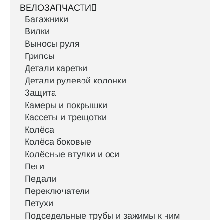
ВЕЛОЗАПЧАСТИ
Багажники
Вилки
Выносы руля
Грипсы
Детали каретки
Детали рулевой колонки
Защита
Камеры и покрышки
Кассеты и трещотки
Колёса
Колёса боковые
Колёсные втулки и оси
Пеги
Педали
Переключатели
Петухи
Подседельные трубы и зажимы к ним