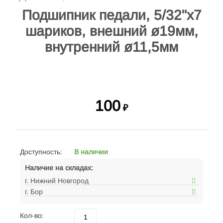
Подшипник педали, 5/32"х7
шариков, внешний ø19мм,
внутренний ø11,5мм
100
₽
Доступность:
В наличии
Наличие на складах:
г. Нижний Новгород
г. Бор
Кол-во: