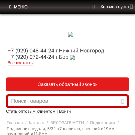
Корзина пуста
МЕНЮ
+7 (929) 048-44-24
г.Нижний Новгород
+7 (920) 072-44-24
г.Бор
Все контакты
Заказать обратный звонок
Стать оптовым клиентом
|
Войти
Главная
/
Каталог
/
ВЕЛОЗАПЧАСТИ
/
Подшипники
/
Подшипник педали, 5/32"х7 шариков, внешний ø19мм,
внутренний ø11,5мм