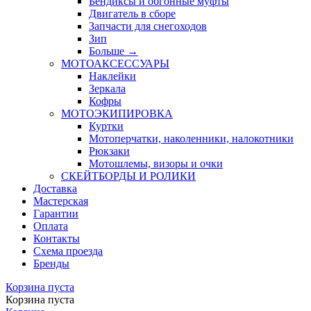
Бендиксы и обгонные муфты
Двигатель в сборе
Запчасти для снегоходов
Зип
Больше
→
МОТОАКСЕССУАРЫ
Наклейки
Зеркала
Кофры
МОТОЭКИПИРОВКА
Куртки
Мотоперчатки, наколенники, налокотники
Рюкзаки
Мотошлемы, визоры и очки
СКЕЙТБОРДЫ И РОЛИКИ
Доставка
Мастерская
Гарантии
Оплата
Контакты
Схема проезда
Бренды
Корзина пуста
Корзина пуста