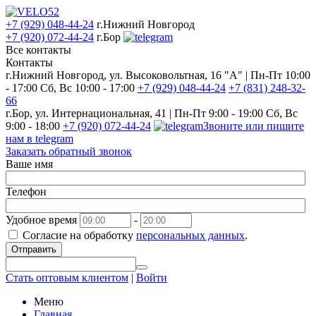
+7 (929) 048-44-24
г.Нижний Новгород
+7 (920) 072-44-24
г.Бор
Все контакты
Контакты
г.Нижний Новгород, ул. Высоковольтная, 16 "А" | Пн-Пт 10:00
- 17:00 Сб, Вс 10:00 - 17:00
+7 (929) 048-44-24
+7 (831) 248-32-
66
г.Бор, ул. Интернациональная, 41 | Пн-Пт 9:00 - 19:00 Сб, Вс
9:00 - 18:00
+7 (920) 072-44-24
Звоните или пишите
нам в telegram
Заказать обратный звонок
Ваше имя
Телефон
Удобное время
-
Согласие на обработку
персональных данных
.
Отправить
Стать оптовым клиентом
|
Войти
Меню
Главная