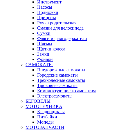
Инструмент
Насосы
Подножки
Прицепы
Ручка родительская
Смазки для велосипеда
Сумки
Фляги и флягодержатели
Шлемы
Щитки колеса
Замки
Фонари
САМОКАТЫ
Внедорожные самокаты
Городские самокаты
Трёхколёсные самокаты
Трюковые самокаты
Комплектующие к самокатам
Электросамокаты
БЕГОВЕЛЫ
МОТОТЕХНИКА
Квадроциклы
Питбайки
Мопеды
МОТОЗАПЧАСТИ