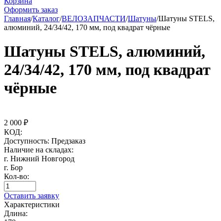
Корзина
Оформить заказ
Главная
/
Каталог
/
ВЕЛОЗАПЧАСТИ
/
Шатуны
/
Шатуны STELS,
алюминий, 24/34/42, 170 мм, под квадрат чёрные
Шатуны STELS, алюминий,
24/34/42, 170 мм, под квадрат
чёрные
2 000
₽
КОД:
Доступность:
Предзаказ
Наличие на складах:
г. Нижний Новгород
г. Бор
Кол-во:
Оставить заявку
Характеристики
Длина: