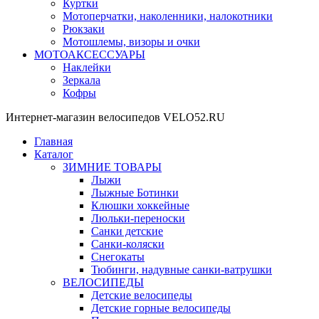
Куртки
Мотоперчатки, наколенники, налокотники
Рюкзаки
Мотошлемы, визоры и очки
МОТОАКСЕССУАРЫ
Наклейки
Зеркала
Кофры
Интернет-магазин велосипедов VELO52.RU
Главная
Каталог
ЗИМНИЕ ТОВАРЫ
Лыжи
Лыжные Ботинки
Клюшки хоккейные
Люльки-переноски
Санки детские
Санки-коляски
Снегокаты
Тюбинги, надувные санки-ватрушки
ВЕЛОСИПЕДЫ
Детские велосипеды
Детские горные велосипеды