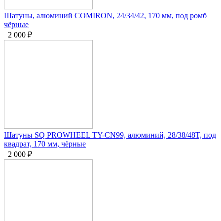
Шатуны, алюминий COMIRON, 24/34/42, 170 мм, под ромб
чёрные
2 000
₽
Шатуны SQ PROWHEEL TY-CN99, алюминий, 28/38/48T, под
квадрат, 170 мм, чёрные
2 000
₽