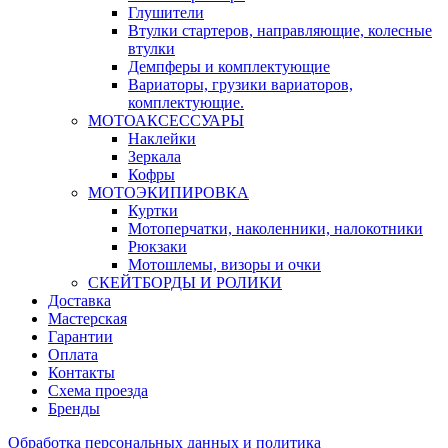
Глушители
Втулки стартеров, направляющие, колесные
втулки
Демпферы и комплектующие
Вариаторы, грузики вариаторов,
комплектующие.
МОТОАКСЕССУАРЫ
Наклейки
Зеркала
Кофры
МОТОЭКИПИРОВКА
Куртки
Мотоперчатки, наколенники, налокотники
Рюкзаки
Мотошлемы, визоры и очки
СКЕЙТБОРДЫ И РОЛИКИ
Доставка
Мастерская
Гарантии
Оплата
Контакты
Схема проезда
Бренды
Обработка персональных данных и политика