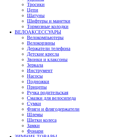
Тросики
Цепи
Шатуны
Шифтеры и манетки
Тормозные колодки
ВЕЛОАКСЕССУАРЫ
Велокомпьютеры
Велокорзины
Держатели телефона
Детские кресла
Звонки и клаксоны
Зеркала
Инструмент
Насосы
Подножки
Прицепы
Ручка родительская
Смазки для велосипеда
Сумки
Фляги и флягодержатели
Шлемы
Щитки колеса
Замки
Фонари
ЗИМНИЕ ТОВАРЫ