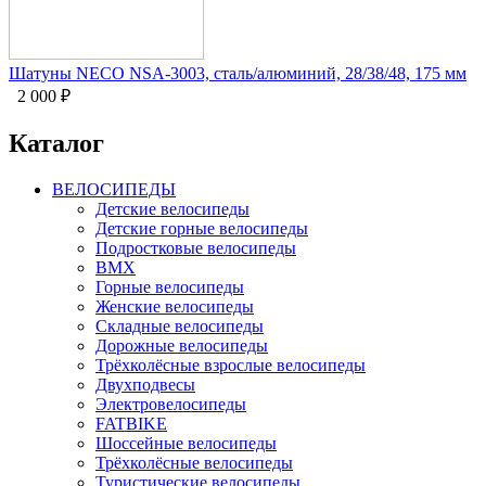
Шатуны NECO NSA-3003, сталь/алюминий, 28/38/48, 175 мм
2 000
₽
Каталог
ВЕЛОСИПЕДЫ
Детские велосипеды
Детские горные велосипеды
Подростковые велосипеды
BMX
Горные велосипеды
Женские велосипеды
Складные велосипеды
Дорожные велосипеды
Трёхколёсные взрослые велосипеды
Двухподвесы
Электровелосипеды
FATBIKE
Шоссейные велосипеды
Трёхколёсные велосипеды
Туристические велосипеды