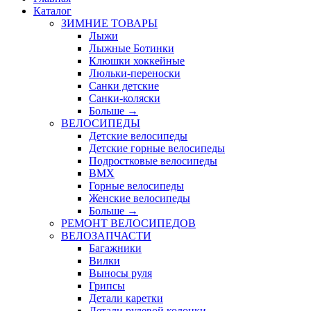
Каталог
ЗИМНИЕ ТОВАРЫ
Лыжи
Лыжные Ботинки
Клюшки хоккейные
Люльки-переноски
Санки детские
Санки-коляски
Больше
→
ВЕЛОСИПЕДЫ
Детские велосипеды
Детские горные велосипеды
Подростковые велосипеды
BMX
Горные велосипеды
Женские велосипеды
Больше
→
РЕМОНТ ВЕЛОСИПЕДОВ
ВЕЛОЗАПЧАСТИ
Багажники
Вилки
Выносы руля
Грипсы
Детали каретки
Детали рулевой колонки