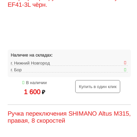
EF41-3L чёрн.
Наличие на складах:
г. Нижний Новгород
г. Бор
В наличии
Купить в один клик
1 600
₽
Ручка переключения SHIMANO Altus M315,
правая, 8 скоростей