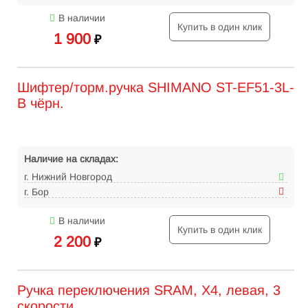
В наличии
Купить в один клик
1 900
₽
Шифтер/торм.ручка SHIMANO ST-EF51-3L-
B чёрн.
Наличие на складах:
г. Нижний Новгород
г. Бор
В наличии
Купить в один клик
2 200
₽
Ручка переключения SRAM, X4, левая, 3
скорости