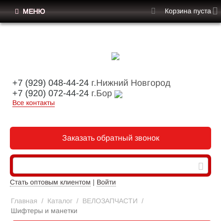
Корзина пуста
МЕНЮ
+7 (929) 048-44-24
г.Нижний Новгород
+7 (920) 072-44-24
г.Бор
Все контакты
Заказать обратный звонок
Стать оптовым клиентом
|
Войти
Главная
/
Каталог
/
ВЕЛОЗАПЧАСТИ
/
Шифтеры и манетки