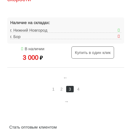
Наличие на складах:
г. Нижний Новгород
г. Бор
В наличии
Купить в один клик
3 000
₽
1
2
3
4
Интернет-магазин велосипедов VELO52.RU
Стать оптовым клиентом