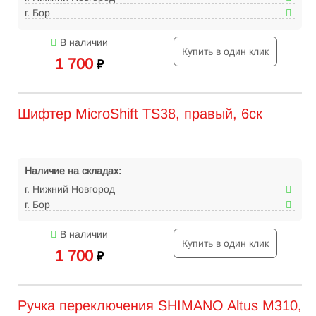
г. Бор
В наличии
Купить в один клик
1 700
₽
Шифтер MicroShift TS38, правый, 6ск
Наличие на складах:
г. Нижний Новгород
г. Бор
В наличии
Купить в один клик
1 700
₽
Ручка переключения SHIMANO Altus M310,