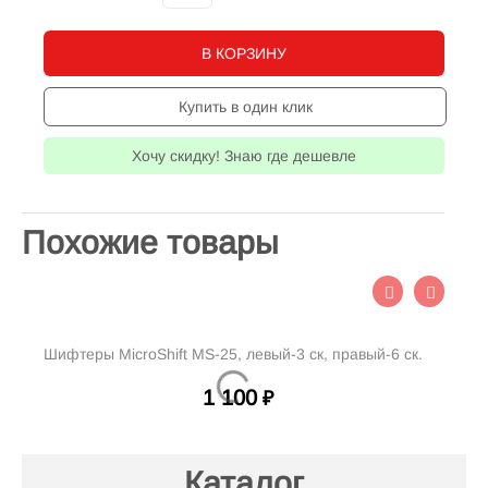
В КОРЗИНУ
Купить в один клик
Хочу скидку! Знаю где дешевле
Похожие товары
Шифтеры MicroShift MS-25, левый-3 ск, правый-6 ск.
Ру
1 100
₽
Каталог