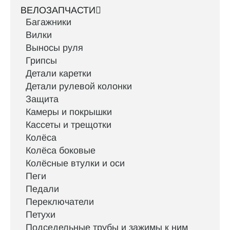
ВЕЛОЗАПЧАСТИ
Багажники
Вилки
Выносы руля
Грипсы
Детали каретки
Детали рулевой колонки
Защита
Камеры и покрышки
Кассеты и трещотки
Колёса
Колёса боковые
Колёсные втулки и оси
Пеги
Педали
Переключатели
Петухи
Подседельные трубы и зажимы к ним