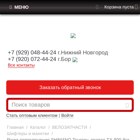
Корзина пуста
МЕНЮ
+7 (929) 048-44-24
г.Нижний Новгород
+7 (920) 072-44-24
г.Бор
Все контакты
Заказать обратный звонок
Стать оптовым клиентом
|
Войти
Главная
/
Каталог
/
ВЕЛОЗАПЧАСТИ
/
Шифтеры и манетки
/
Ручка переключения SHIMANO Tourney, правая TX-800-8ск.