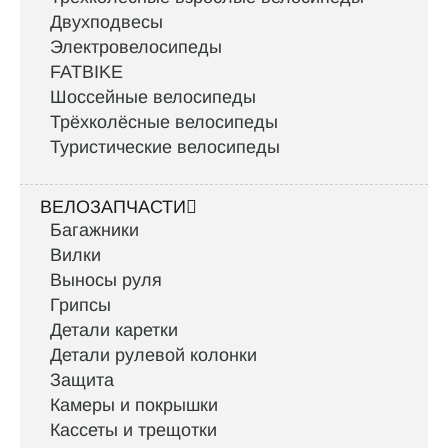
Двухподвесы
Электровелосипеды
FATBIKE
Шоссейные велосипеды
Трёхколёсные велосипеды
Туристические велосипеды
ВЕЛОЗАПЧАСТИ
Багажники
Вилки
Выносы руля
Грипсы
Детали каретки
Детали рулевой колонки
Защита
Камеры и покрышки
Кассеты и трещотки