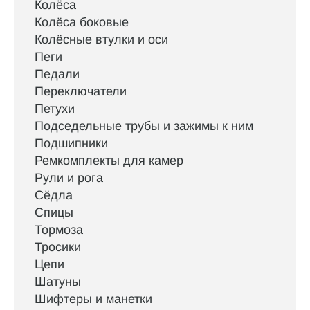
Колёса
Колёса боковые
Колёсные втулки и оси
Пеги
Педали
Переключатели
Петухи
Подседельные трубы и зажимы к ним
Подшипники
Ремкомплекты для камер
Рули и рога
Сёдла
Спицы
Тормоза
Тросики
Цепи
Шатуны
Шифтеры и манетки