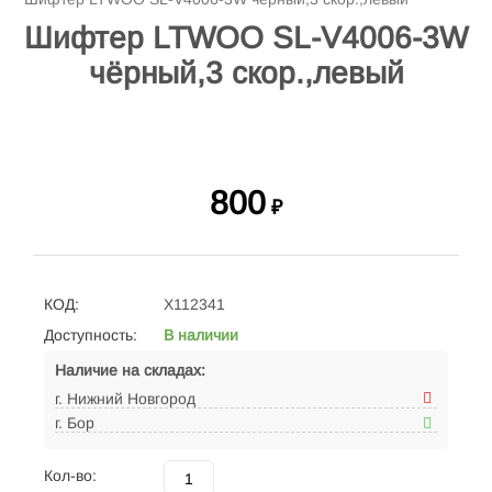
Шифтер LTWOO SL-V4006-3W
чёрный,3 скор.,левый
800
₽
КОД:
X112341
Доступность:
В наличии
Наличие на складах:
г. Нижний Новгород
г. Бор
Кол-во: