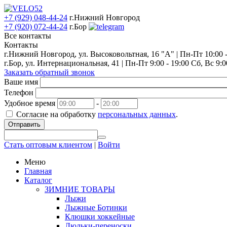
+7 (929) 048-44-24
г.Нижний Новгород
+7 (920) 072-44-24
г.Бор
Все контакты
Контакты
г.Нижний Новгород, ул. Высоковольтная, 16 "А" | Пн-Пт 10:00 - 
г.Бор, ул. Интернациональная, 41 | Пн-Пт 9:00 - 19:00 Сб, Вс 9:0
Заказать обратный звонок
Ваше имя
Телефон
Удобное время
-
Согласие на обработку
персональных данных
.
Отправить
Стать оптовым клиентом
|
Войти
Меню
Главная
Каталог
ЗИМНИЕ ТОВАРЫ
Лыжи
Лыжные Ботинки
Клюшки хоккейные
Люльки-переноски