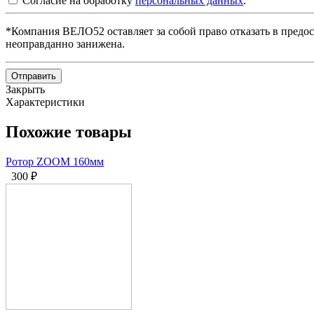
Согласие на обработку
персональных данных
.
*Компания ВЕЛО52 оставляет за собой право отказать в предос
неоправданно занижена.
Отправить
Закрыть
Характеристики
Похожие товары
Ротор ZOOM 160мм
300
₽