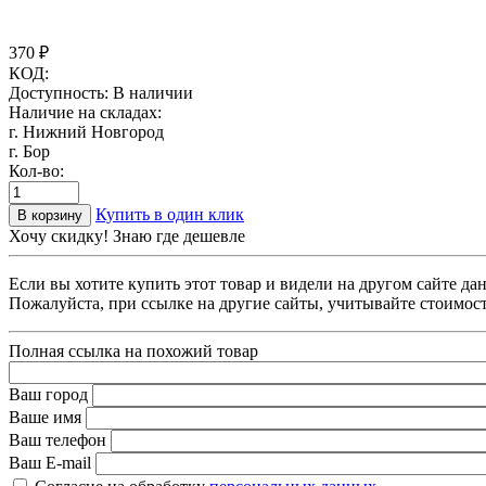
370
₽
КОД:
Доступность:
В наличии
Наличие на складах:
г. Нижний Новгород
г. Бор
Кол-во:
Купить в один клик
В корзину
Хочу скидку! Знаю где дешевле
Если вы хотите купить этот товар и видели на другом сайте д
Пожалуйста, при ссылке на другие сайты, учитывайте стоимост
Полная ссылка на похожий товар
Ваш город
Ваше имя
Ваш телефон
Ваш E-mail