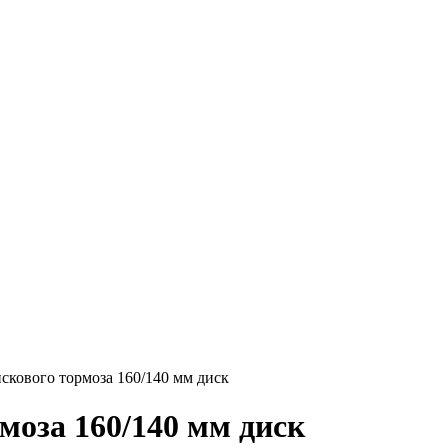
скового тормоза 160/140 мм диск
моза 160/140 мм диск