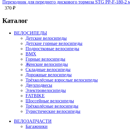
Переходник для переднего дискового тормоза STG PP-F-180-2 
370
₽
Каталог
ВЕЛОСИПЕДЫ
Детские велосипеды
Детские горные велосипеды
Подростковые велосипеды
BMX
Горные велосипеды
Женские велосипеды
Складные велосипеды
Дорожные велосипеды
Трёхколёсные взрослые велосипеды
Двухподвесы
Электровелосипеды
FATBIKE
Шоссейные велосипеды
Трёхколёсные велосипеды
Туристические велосипеды
ВЕЛОЗАПЧАСТИ
Багажники