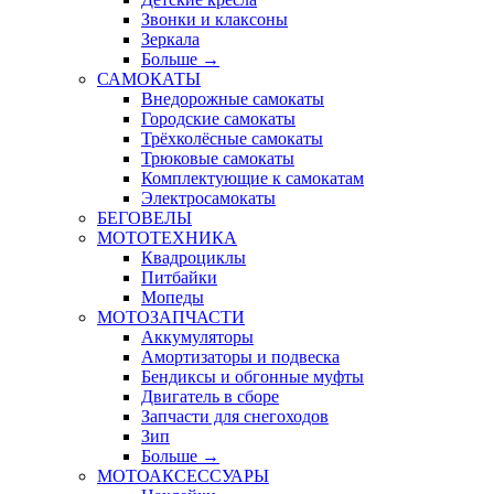
Звонки и клаксоны
Зеркала
Больше
→
САМОКАТЫ
Внедорожные самокаты
Городские самокаты
Трёхколёсные самокаты
Трюковые самокаты
Комплектующие к самокатам
Электросамокаты
БЕГОВЕЛЫ
МОТОТЕХНИКА
Квадроциклы
Питбайки
Мопеды
МОТОЗАПЧАСТИ
Аккумуляторы
Амортизаторы и подвеска
Бендиксы и обгонные муфты
Двигатель в сборе
Запчасти для снегоходов
Зип
Больше
→
МОТОАКСЕССУАРЫ