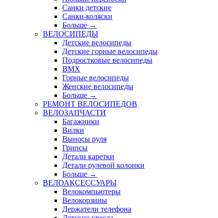
Санки детские
Санки-коляски
Больше
→
ВЕЛОСИПЕДЫ
Детские велосипеды
Детские горные велосипеды
Подростковые велосипеды
BMX
Горные велосипеды
Женские велосипеды
Больше
→
РЕМОНТ ВЕЛОСИПЕДОВ
ВЕЛОЗАПЧАСТИ
Багажники
Вилки
Выносы руля
Грипсы
Детали каретки
Детали рулевой колонки
Больше
→
ВЕЛОАКСЕССУАРЫ
Велокомпьютеры
Велокорзины
Держатели телефона
Детские кресла