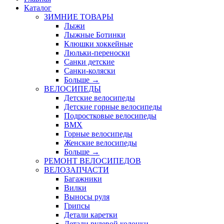
Каталог
ЗИМНИЕ ТОВАРЫ
Лыжи
Лыжные Ботинки
Клюшки хоккейные
Люльки-переноски
Санки детские
Санки-коляски
Больше
→
ВЕЛОСИПЕДЫ
Детские велосипеды
Детские горные велосипеды
Подростковые велосипеды
BMX
Горные велосипеды
Женские велосипеды
Больше
→
РЕМОНТ ВЕЛОСИПЕДОВ
ВЕЛОЗАПЧАСТИ
Багажники
Вилки
Выносы руля
Грипсы
Детали каретки
Детали рулевой колонки