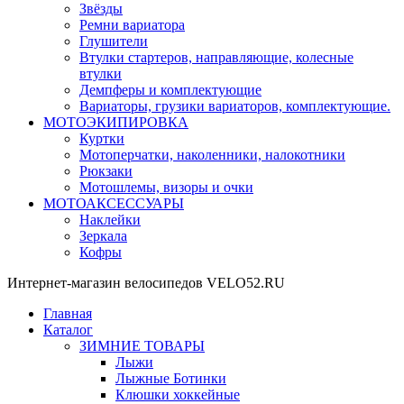
Звёзды
Ремни вариатора
Глушители
Втулки стартеров, направляющие, колесные
втулки
Демпферы и комплектующие
Вариаторы, грузики вариаторов, комплектующие.
МОТОЭКИПИРОВКА
Куртки
Мотоперчатки, наколенники, налокотники
Рюкзаки
Мотошлемы, визоры и очки
МОТОАКСЕССУАРЫ
Наклейки
Зеркала
Кофры
Интернет-магазин велосипедов VELO52.RU
Главная
Каталог
ЗИМНИЕ ТОВАРЫ
Лыжи
Лыжные Ботинки
Клюшки хоккейные