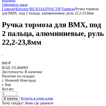
Корзина
Оформить заказ
Главная
/
Каталог
/
ВЕЛОЗАПЧАСТИ
/
Тормоза
/
Ручка тормоза
для BMX, под 2 пальца, алюминиевые, руль 22,2-23,8мм
Ручка тормоза для BMX, под
2 пальца, алюминиевые, руль
22,2-23,8мм
800
₽
КОД:
UL404HD
Доступность:
В наличии
Наличие на складах:
г. Нижний Новгород
г. Бор
Кол-во:
Купить в один клик
В корзину
Хочу скидку! Знаю где дешевле