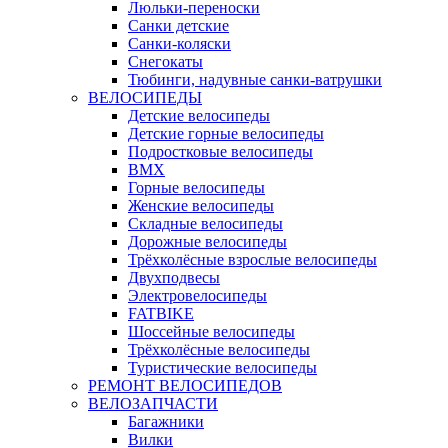
Люльки-переноски
Санки детские
Санки-коляски
Снегокаты
Тюбинги, надувные санки-ватрушки
ВЕЛОСИПЕДЫ
Детские велосипеды
Детские горные велосипеды
Подростковые велосипеды
BMX
Горные велосипеды
Женские велосипеды
Складные велосипеды
Дорожные велосипеды
Трёхколёсные взрослые велосипеды
Двухподвесы
Электровелосипеды
FATBIKE
Шоссейные велосипеды
Трёхколёсные велосипеды
Туристические велосипеды
РЕМОНТ ВЕЛОСИПЕДОВ
ВЕЛОЗАПЧАСТИ
Багажники
Вилки