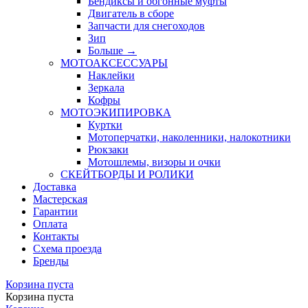
Бендиксы и обгонные муфты
Двигатель в сборе
Запчасти для снегоходов
Зип
Больше
→
МОТОАКСЕССУАРЫ
Наклейки
Зеркала
Кофры
МОТОЭКИПИРОВКА
Куртки
Мотоперчатки, наколенники, налокотники
Рюкзаки
Мотошлемы, визоры и очки
СКЕЙТБОРДЫ И РОЛИКИ
Доставка
Мастерская
Гарантии
Оплата
Контакты
Схема проезда
Бренды
Корзина пуста
Корзина пуста