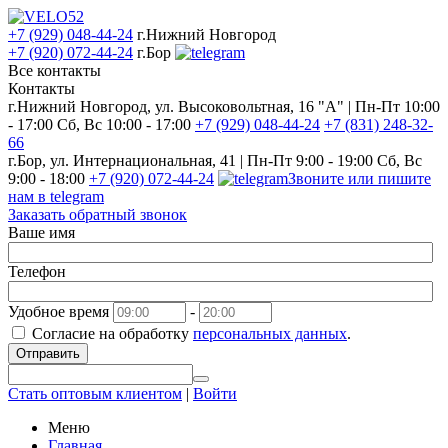
+7 (929) 048-44-24
г.Нижний Новгород
+7 (920) 072-44-24
г.Бор
Все контакты
Контакты
г.Нижний Новгород, ул. Высоковольтная, 16 "А" | Пн-Пт 10:00
- 17:00 Сб, Вс 10:00 - 17:00
+7 (929) 048-44-24
+7 (831) 248-32-
66
г.Бор, ул. Интернациональная, 41 | Пн-Пт 9:00 - 19:00 Сб, Вс
9:00 - 18:00
+7 (920) 072-44-24
Звоните или пишите
нам в telegram
Заказать обратный звонок
Ваше имя
Телефон
Удобное время
-
Согласие на обработку
персональных данных
.
Отправить
Стать оптовым клиентом
|
Войти
Меню
Главная