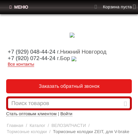
Корзина пуста
МЕНЮ
+7 (929) 048-44-24
г.Нижний Новгород
+7 (920) 072-44-24
г.Бор
Все контакты
Заказать обратный звонок
Стать оптовым клиентом
|
Войти
Главная
/
Каталог
/
ВЕЛОЗАПЧАСТИ
/
Тормозные колодки
/
Тормозные колодки ZEIT, для V-brake