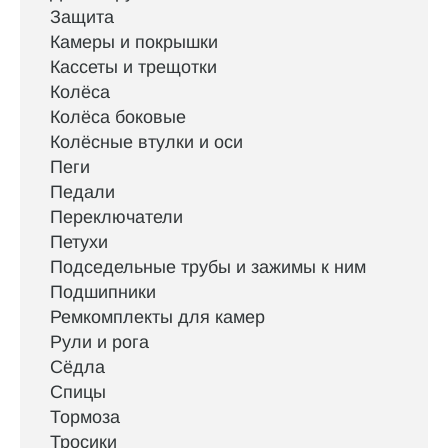
Защита
Камеры и покрышки
Кассеты и трещотки
Колёса
Колёса боковые
Колёсные втулки и оси
Пеги
Педали
Переключатели
Петухи
Подседельные трубы и зажимы к ним
Подшипники
Ремкомплекты для камер
Рули и рога
Сёдла
Спицы
Тормоза
Тросики