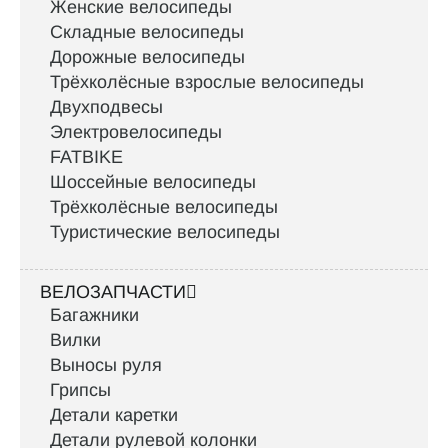
Женские велосипеды
Складные велосипеды
Дорожные велосипеды
Трёхколёсные взрослые велосипеды
Двухподвесы
Электровелосипеды
FATBIKE
Шоссейные велосипеды
Трёхколёсные велосипеды
Туристические велосипеды
ВЕЛОЗАПЧАСТИ
Багажники
Вилки
Выносы руля
Грипсы
Детали каретки
Детали рулевой колонки