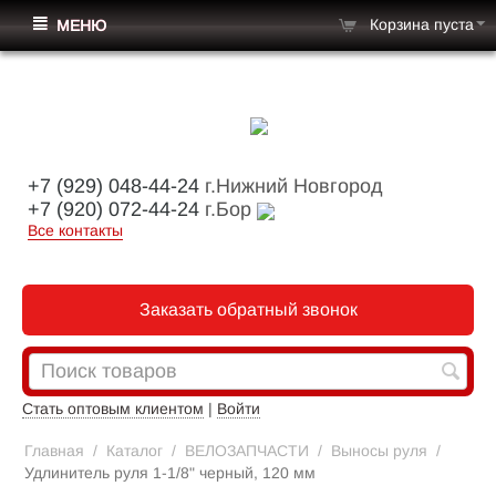
Корзина пуста
МЕНЮ
+7 (929) 048-44-24
г.Нижний Новгород
+7 (920) 072-44-24
г.Бор
Все контакты
Заказать обратный звонок
Стать оптовым клиентом
|
Войти
Главная
/
Каталог
/
ВЕЛОЗАПЧАСТИ
/
Выносы руля
/
Удлинитель руля 1-1/8" черный, 120 мм