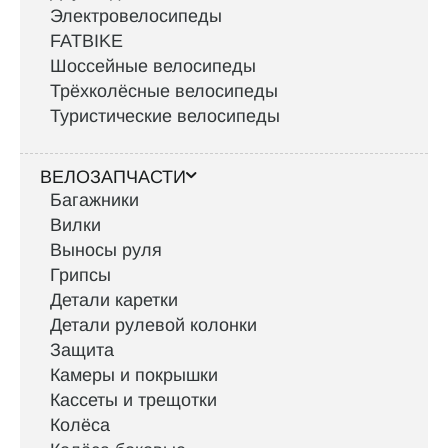
Электровелосипеды
FATBIKE
Шоссейные велосипеды
Трёхколёсные велосипеды
Туристические велосипеды
ВЕЛОЗАПЧАСТИ
Багажники
Вилки
Выносы руля
Грипсы
Детали каретки
Детали рулевой колонки
Защита
Камеры и покрышки
Кассеты и трещотки
Колёса