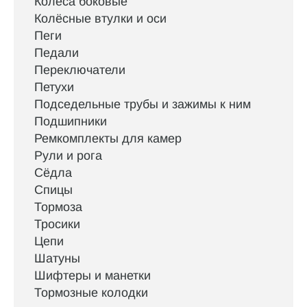
Колёса боковые
Колёсные втулки и оси
Пеги
Педали
Переключатели
Петухи
Подседельные трубы и зажимы к ним
Подшипники
Ремкомплекты для камер
Рули и рога
Сёдла
Спицы
Тормоза
Тросики
Цепи
Шатуны
Шифтеры и манетки
Тормозные колодки