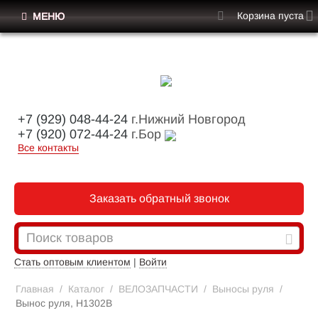
Корзина пуста
МЕНЮ
+7 (929) 048-44-24
г.Нижний Новгород
+7 (920) 072-44-24
г.Бор
Все контакты
Заказать обратный звонок
Стать оптовым клиентом
|
Войти
Главная
/
Каталог
/
ВЕЛОЗАПЧАСТИ
/
Выносы руля
/
Вынос руля, H1302B