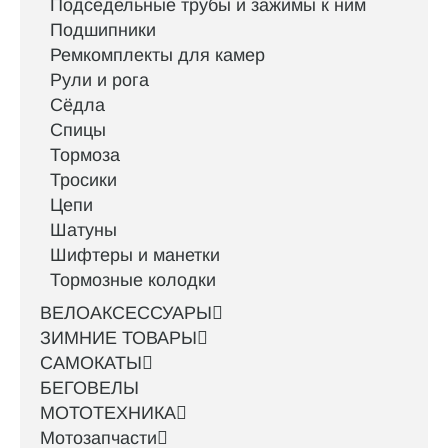
Подседельные трубы и зажимы к ним
Подшипники
Ремкомплекты для камер
Рули и рога
Сёдла
Спицы
Тормоза
Тросики
Цепи
Шатуны
Шифтеры и манетки
Тормозные колодки
ВЕЛОАКСЕССУАРЫ
ЗИМНИЕ ТОВАРЫ
САМОКАТЫ
БЕГОВЕЛЫ
МОТОТЕХНИКА
Мотозапчасти