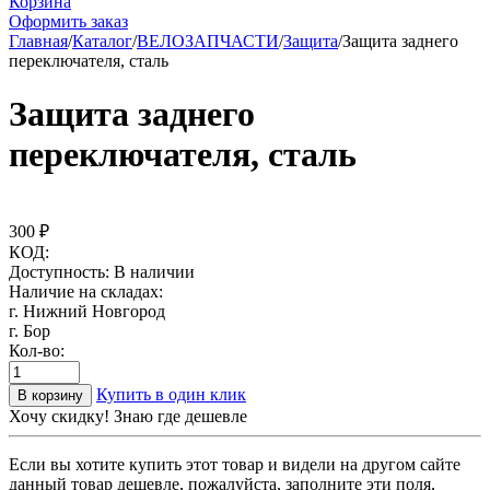
Корзина
Оформить заказ
Главная
/
Каталог
/
ВЕЛОЗАПЧАСТИ
/
Защита
/
Защита заднего
переключателя, сталь
Защита заднего
переключателя, сталь
300
₽
КОД:
Доступность:
В наличии
Наличие на складах:
г. Нижний Новгород
г. Бор
Кол-во:
Купить в один клик
В корзину
Хочу скидку! Знаю где дешевле
Если вы хотите купить этот товар и видели на другом сайте
данный товар дешевле, пожалуйста, заполните эти поля,