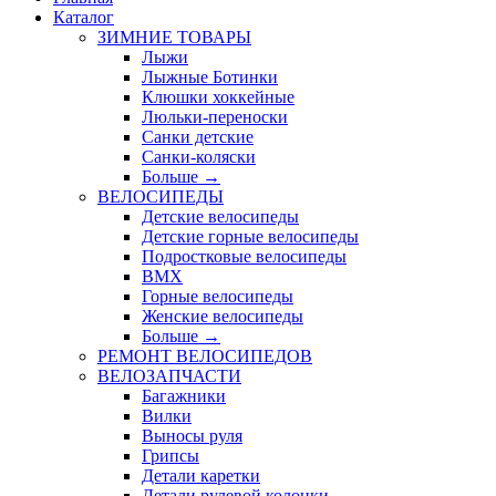
Каталог
ЗИМНИЕ ТОВАРЫ
Лыжи
Лыжные Ботинки
Клюшки хоккейные
Люльки-переноски
Санки детские
Санки-коляски
Больше
→
ВЕЛОСИПЕДЫ
Детские велосипеды
Детские горные велосипеды
Подростковые велосипеды
BMX
Горные велосипеды
Женские велосипеды
Больше
→
РЕМОНТ ВЕЛОСИПЕДОВ
ВЕЛОЗАПЧАСТИ
Багажники
Вилки
Выносы руля
Грипсы
Детали каретки
Детали рулевой колонки