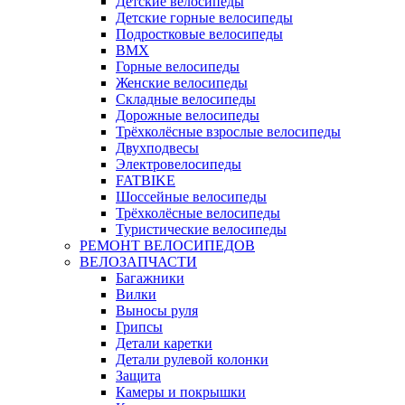
Детские велосипеды
Детские горные велосипеды
Подростковые велосипеды
BMX
Горные велосипеды
Женские велосипеды
Складные велосипеды
Дорожные велосипеды
Трёхколёсные взрослые велосипеды
Двухподвесы
Электровелосипеды
FATBIKE
Шоссейные велосипеды
Трёхколёсные велосипеды
Туристические велосипеды
РЕМОНТ ВЕЛОСИПЕДОВ
ВЕЛОЗАПЧАСТИ
Багажники
Вилки
Выносы руля
Грипсы
Детали каретки
Детали рулевой колонки
Защита
Камеры и покрышки