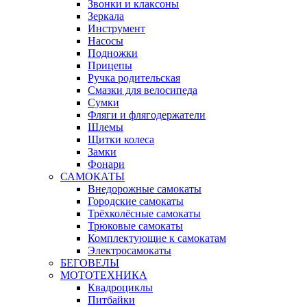
Звонки и клаксоны
Зеркала
Инструмент
Насосы
Подножки
Прицепы
Ручка родительская
Смазки для велосипеда
Сумки
Фляги и флягодержатели
Шлемы
Щитки колеса
Замки
Фонари
САМОКАТЫ
Внедорожные самокаты
Городские самокаты
Трёхколёсные самокаты
Трюковые самокаты
Комплектующие к самокатам
Электросамокаты
БЕГОВЕЛЫ
МОТОТЕХНИКА
Квадроциклы
Питбайки