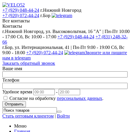
+7 (929) 048-44-24
г.Нижний Новгород
+7 (920) 072-44-24
г.Бор
Все контакты
Контакты
г.Нижний Новгород, ул. Высоковольтная, 16 "А" | Пн-Пт 10:00
- 17:00 Сб, Вс 10:00 - 17:00
+7 (929) 048-44-24
+7 (831) 248-32-
66
г.Бор, ул. Интернациональная, 41 | Пн-Пт 9:00 - 19:00 Сб, Вс
9:00 - 18:00
+7 (920) 072-44-24
Звоните или пишите
нам в telegram
Заказать обратный звонок
Ваше имя
Телефон
Удобное время
-
Согласие на обработку
персональных данных
.
Отправить
Стать оптовым клиентом
|
Войти
Меню
Главная