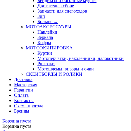
Бендиксы и обгонные муфты
Двигатель в сборе
Запчасти для снегоходов
Зип
Больше
→
МОТОАКСЕССУАРЫ
Наклейки
Зеркала
Кофры
МОТОЭКИПИРОВКА
Куртки
Мотоперчатки, наколенники, налокотники
Рюкзаки
Мотошлемы, визоры и очки
СКЕЙТБОРДЫ И РОЛИКИ
Доставка
Мастерская
Гарантии
Оплата
Контакты
Схема проезда
Бренды
Корзина пуста
Корзина пуста