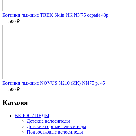
Ботинки лыжные TREK Skiin ИК NN75 серый 43р.
1 500
₽
Ботинки лыжные NOVUS N210 (ИК) NN75 р. 45
1 500
₽
Каталог
ВЕЛОСИПЕДЫ
Детские велосипеды
Детские горные велосипеды
Подростковые велосипеды