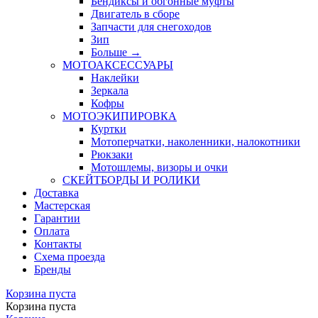
Бендиксы и обгонные муфты
Двигатель в сборе
Запчасти для снегоходов
Зип
Больше
→
МОТОАКСЕССУАРЫ
Наклейки
Зеркала
Кофры
МОТОЭКИПИРОВКА
Куртки
Мотоперчатки, наколенники, налокотники
Рюкзаки
Мотошлемы, визоры и очки
СКЕЙТБОРДЫ И РОЛИКИ
Доставка
Мастерская
Гарантии
Оплата
Контакты
Схема проезда
Бренды
Корзина пуста
Корзина пуста