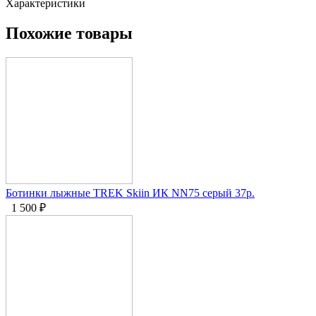
Характеристики
Похожие товары
Ботинки лыжные TREK Skiin ИК NN75 серый 37р.
1 500
₽