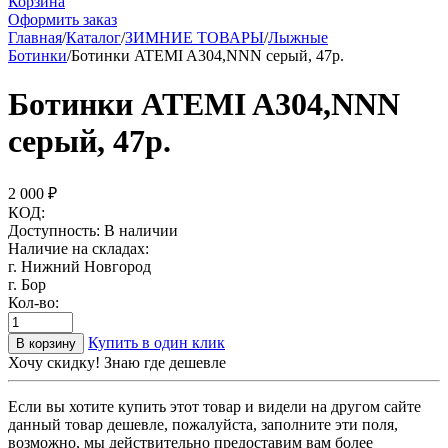
Корзина
Оформить заказ
Главная
/
Каталог
/
ЗИМНИЕ ТОВАРЫ
/
Лыжные
Ботинки
/
Ботинки ATEMI A304,NNN серый, 47р.
Ботинки ATEMI A304,NNN
серый, 47р.
2 000
₽
КОД:
Доступность:
В наличии
Наличие на складах:
г. Нижний Новгород
г. Бор
Кол-во:
Купить в один клик
В корзину
Хочу скидку! Знаю где дешевле
Если вы хотите купить этот товар и видели на другом сайте
данный товар дешевле, пожалуйста, заполните эти поля,
возможно, мы действительно предоставим вам более