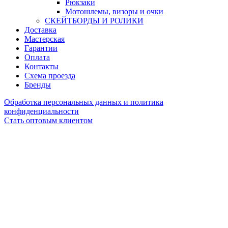
Рюкзаки
Мотошлемы, визоры и очки
СКЕЙТБОРДЫ И РОЛИКИ
Доставка
Мастерская
Гарантии
Оплата
Контакты
Схема проезда
Бренды
Обработка персональных данных и политика
конфиденциальности
Стать оптовым клиентом