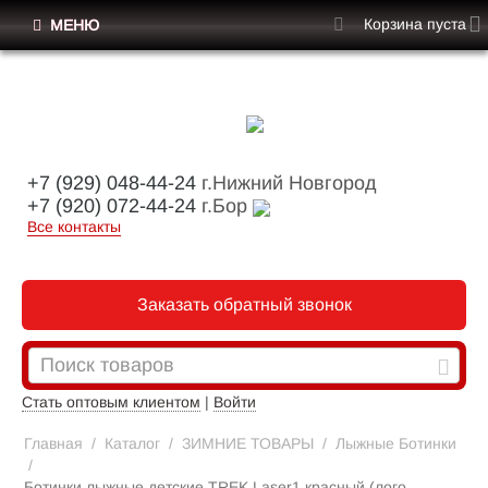
Корзина пуста
МЕНЮ
+7 (929) 048-44-24
г.Нижний Новгород
+7 (920) 072-44-24
г.Бор
Все контакты
Заказать обратный звонок
Стать оптовым клиентом
|
Войти
Главная
/
Каталог
/
ЗИМНИЕ ТОВАРЫ
/
Лыжные Ботинки
/
Ботинки лыжные детские TREK Laser1 красный (лого