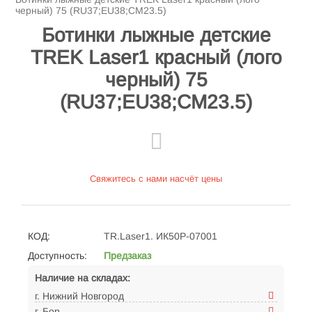
черный) 75 (RU37;EU38;CM23.5)
Ботинки лыжные детские
TREK Laser1 красный (лого
черный) 75
(RU37;EU38;CM23.5)
Свяжитесь с нами насчёт цены
КОД:
TR.Laser1. ИК50Р-07001
Доступность:
Предзаказ
Наличие на складах:
г. Нижний Новгород
г. Бор