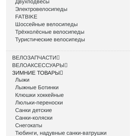
Двухподвесы
Электровелосипеды
FATBIKE
Шоссейные велосипеды
Трёхколёсные велосипеды
Туристические велосипеды
ВЕЛОЗАПЧАСТИ
ВЕЛОАКСЕССУАРЫ
ЗИМНИЕ ТОВАРЫ
Лыжи
Лыжные Ботинки
Клюшки хоккейные
Люльки-переноски
Санки детские
Санки-коляски
Снегокаты
Тюбинги, надувные санки-ватрушки