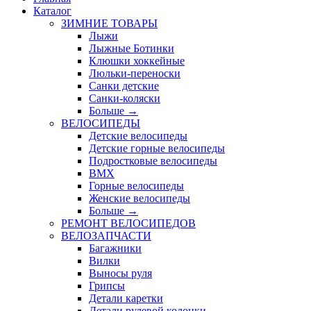
Каталог
ЗИМНИЕ ТОВАРЫ
Лыжи
Лыжные Ботинки
Клюшки хоккейные
Люльки-переноски
Санки детские
Санки-коляски
Больше
→
ВЕЛОСИПЕДЫ
Детские велосипеды
Детские горные велосипеды
Подростковые велосипеды
BMX
Горные велосипеды
Женские велосипеды
Больше
→
РЕМОНТ ВЕЛОСИПЕДОВ
ВЕЛОЗАПЧАСТИ
Багажники
Вилки
Выносы руля
Грипсы
Детали каретки
Детали рулевой колонки