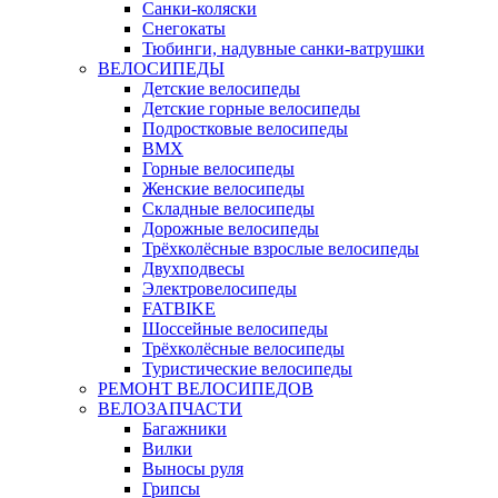
Санки-коляски
Снегокаты
Тюбинги, надувные санки-ватрушки
ВЕЛОСИПЕДЫ
Детские велосипеды
Детские горные велосипеды
Подростковые велосипеды
BMX
Горные велосипеды
Женские велосипеды
Складные велосипеды
Дорожные велосипеды
Трёхколёсные взрослые велосипеды
Двухподвесы
Электровелосипеды
FATBIKE
Шоссейные велосипеды
Трёхколёсные велосипеды
Туристические велосипеды
РЕМОНТ ВЕЛОСИПЕДОВ
ВЕЛОЗАПЧАСТИ
Багажники
Вилки
Выносы руля
Грипсы