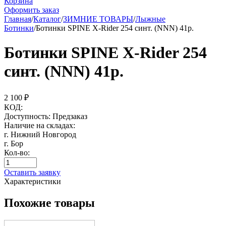
Корзина
Оформить заказ
Главная
/
Каталог
/
ЗИМНИЕ ТОВАРЫ
/
Лыжные
Ботинки
/
Ботинки SPINE X-Rider 254 синт. (NNN) 41р.
Ботинки SPINE X-Rider 254
синт. (NNN) 41р.
2 100
₽
КОД:
Доступность:
Предзаказ
Наличие на складах:
г. Нижний Новгород
г. Бор
Кол-во:
Оставить заявку
Характеристики
Похожие товары