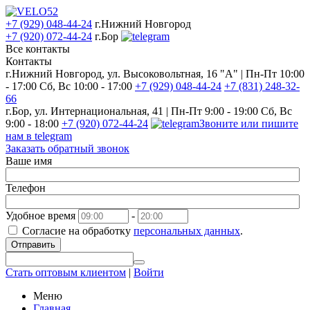
+7 (929) 048-44-24
г.Нижний Новгород
+7 (920) 072-44-24
г.Бор
Все контакты
Контакты
г.Нижний Новгород, ул. Высоковольтная, 16 "А" | Пн-Пт 10:00
- 17:00 Сб, Вс 10:00 - 17:00
+7 (929) 048-44-24
+7 (831) 248-32-
66
г.Бор, ул. Интернациональная, 41 | Пн-Пт 9:00 - 19:00 Сб, Вс
9:00 - 18:00
+7 (920) 072-44-24
Звоните или пишите
нам в telegram
Заказать обратный звонок
Ваше имя
Телефон
Удобное время
-
Согласие на обработку
персональных данных
.
Отправить
Стать оптовым клиентом
|
Войти
Меню
Главная