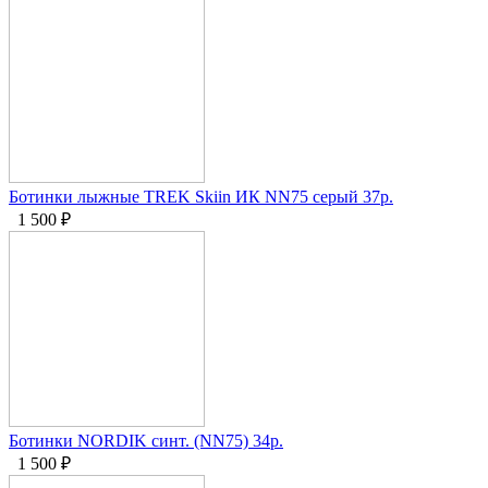
Ботинки лыжные TREK Skiin ИК NN75 серый 37р.
1 500
₽
Ботинки NORDIK синт. (NN75) 34р.
1 500
₽