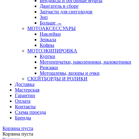
Бендиксы и обгонные муфты
Двигатель в сборе
Запчасти для снегоходов
Зип
Больше
→
МОТОАКСЕССУАРЫ
Наклейки
Зеркала
Кофры
МОТОЭКИПИРОВКА
Куртки
Мотоперчатки, наколенники, налокотники
Рюкзаки
Мотошлемы, визоры и очки
СКЕЙТБОРДЫ И РОЛИКИ
Доставка
Мастерская
Гарантии
Оплата
Контакты
Схема проезда
Бренды
Корзина пуста
Корзина пуста