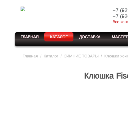
+7 (92
+7 (92
Все кон
ГЛАВНАЯ
КАТАЛОГ
ДОСТАВКА
МАСТЕР
Главная
/
Каталог
/
ЗИМНИЕ ТОВАРЫ
/
Клюшки хок
Клюшка Fis