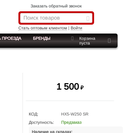
Заказать обратный звонок
Стать оптовым клиентом
|
Войти
 ПРОЕЗДА
БРЕНДЫ
Корзина
пуста
1 500
₽
КОД:
HX5-W250 SR
Доступность:
Предзаказ
Наличие на складах: