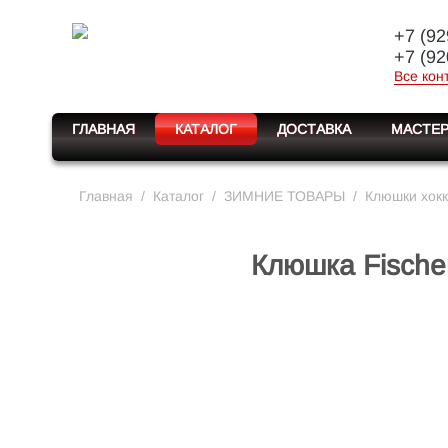
+7 (92
+7 (92
Все кон
ГЛАВНАЯ
КАТАЛОГ
ДОСТАВКА
МАСТЕР
Главная
/
Каталог
/
ЗИМНИЕ ТОВАРЫ
/
Клюшки хок
Клюшка Fisch