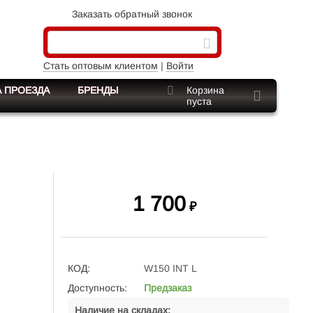
Заказать обратный звонок
Стать оптовым клиентом
|
Войти
 ПРОЕЗДА
БРЕНДЫ
Корзина
пуста
1 700
₽
КОД:
W150 INT L
Доступность:
Предзаказ
Наличие на складах: