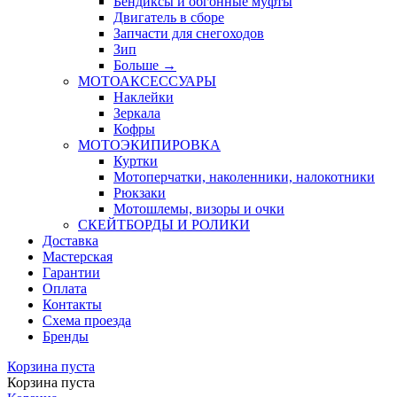
Бендиксы и обгонные муфты
Двигатель в сборе
Запчасти для снегоходов
Зип
Больше
→
МОТОАКСЕССУАРЫ
Наклейки
Зеркала
Кофры
МОТОЭКИПИРОВКА
Куртки
Мотоперчатки, наколенники, налокотники
Рюкзаки
Мотошлемы, визоры и очки
СКЕЙТБОРДЫ И РОЛИКИ
Доставка
Мастерская
Гарантии
Оплата
Контакты
Схема проезда
Бренды
Корзина пуста
Корзина пуста