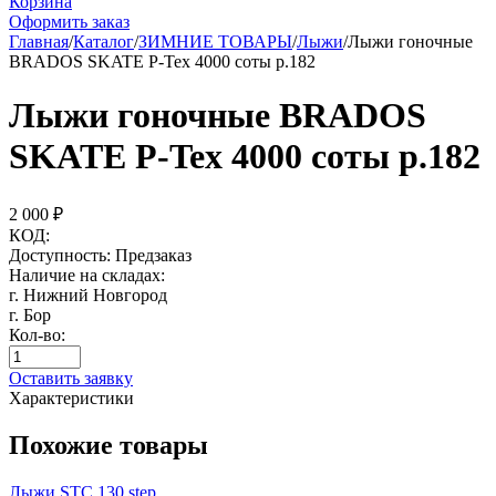
Корзина
Оформить заказ
Главная
/
Каталог
/
ЗИМНИЕ ТОВАРЫ
/
Лыжи
/
Лыжи гоночные
BRADOS SKATE P-Tex 4000 соты р.182
Лыжи гоночные BRADOS
SKATE P-Tex 4000 соты р.182
2 000
₽
КОД:
Доступность:
Предзаказ
Наличие на складах:
г. Нижний Новгород
г. Бор
Кол-во:
Оставить заявку
Характеристики
Похожие товары
Лыжи STC 130 step