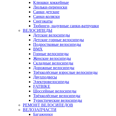
Клюшки хоккейные
Люльки-переноски
Санки детские
Санки-коляски
Снегокаты
Тюбинги, надувные санки-ватрушки
ВЕЛОСИПЕДЫ
Детские велосипеды
Детские горные велосипеды
Подростковые велосипеды
BMX
Горные велосипеды
Женские велосипеды
Складные велосипеды
Дорожные велосипеды
Трёхколёсные взрослые велосипеды
Двухподвесы
Электровелосипеды
FATBIKE
Шоссейные велосипеды
Трёхколёсные велосипеды
Туристические велосипеды
РЕМОНТ ВЕЛОСИПЕДОВ
ВЕЛОЗАПЧАСТИ
Багажники