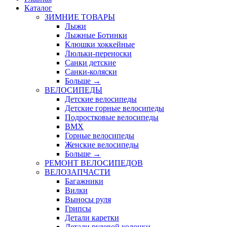
Каталог
ЗИМНИЕ ТОВАРЫ
Лыжи
Лыжные Ботинки
Клюшки хоккейные
Люльки-переноски
Санки детские
Санки-коляски
Больше
→
ВЕЛОСИПЕДЫ
Детские велосипеды
Детские горные велосипеды
Подростковые велосипеды
BMX
Горные велосипеды
Женские велосипеды
Больше
→
РЕМОНТ ВЕЛОСИПЕДОВ
ВЕЛОЗАПЧАСТИ
Багажники
Вилки
Выносы руля
Грипсы
Детали каретки
Детали рулевой колонки