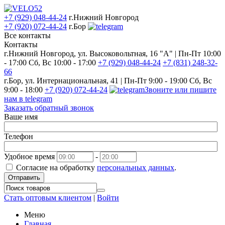
+7 (929) 048-44-24
г.Нижний Новгород
+7 (920) 072-44-24
г.Бор
Все контакты
Контакты
г.Нижний Новгород, ул. Высоковольтная, 16 "А" | Пн-Пт 10:00
- 17:00 Сб, Вс 10:00 - 17:00
+7 (929) 048-44-24
+7 (831) 248-32-
66
г.Бор, ул. Интернациональная, 41 | Пн-Пт 9:00 - 19:00 Сб, Вс
9:00 - 18:00
+7 (920) 072-44-24
Звоните или пишите
нам в telegram
Заказать обратный звонок
Ваше имя
Телефон
Удобное время
-
Согласие на обработку
персональных данных
.
Отправить
Стать оптовым клиентом
|
Войти
Меню
Главная