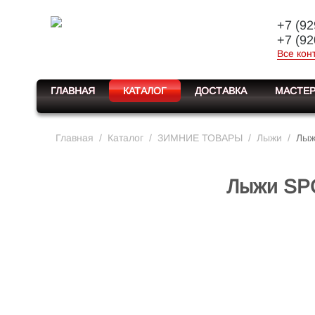
+7 (92
+7 (92
Все кон
ГЛАВНАЯ
КАТАЛОГ
ДОСТАВКА
МАСТЕР
Главная
/
Каталог
/
ЗИМНИЕ ТОВАРЫ
/
Лыжи
/
Лыж
Лыжи SP