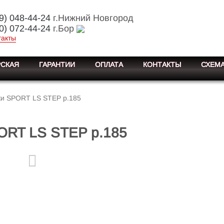
9) 048-44-24
г.Нижний Новгород
0) 072-44-24
г.Бор
такты
СКАЯ
ГАРАНТИИ
ОПЛАТА
КОНТАКТЫ
СХЕМА
и SPORT LS STEP р.185
ORT LS STEP р.185