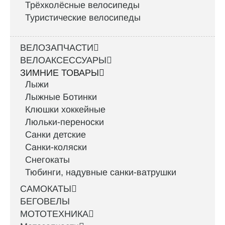
Трёхколёсные велосипеды
Туристические велосипеды
ВЕЛОЗАПЧАСТИ
ВЕЛОАКСЕССУАРЫ
ЗИМНИЕ ТОВАРЫ
Лыжи
Лыжные Ботинки
Клюшки хоккейные
Люльки-переноски
Санки детские
Санки-коляски
Снегокаты
Тюбинги, надувные санки-ватрушки
САМОКАТЫ
БЕГОВЕЛЫ
МОТОТЕХНИКА