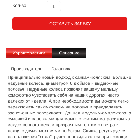
Кол-во:
ОСТАВИТЬ ЗАЯВКУ
Характеристики
Описание
Производитель:
Галактика
Принципиально новый подход к санкам-коляскам! Большие
надувные колеса, диаметром 8 дюймов и выдвижные
полозья. Надувные колеса позволят вашему малышу
комфортно чувствовать себя на наших дорогах, часто
далеких от идеала. А при необходимости вы можете легко
переключить санки-коляску на полозья и преодолевать
заснеженные поверхности. Данная модель укомплектована
сумочкой и варежками для мамы, съемным матрасиком из
искусственного меха и прозрачным тентом от ветра и
дождя с двумя молниями по бокам. Спинка регулируется
до положения "лежа", ручка перекидывается при помощи