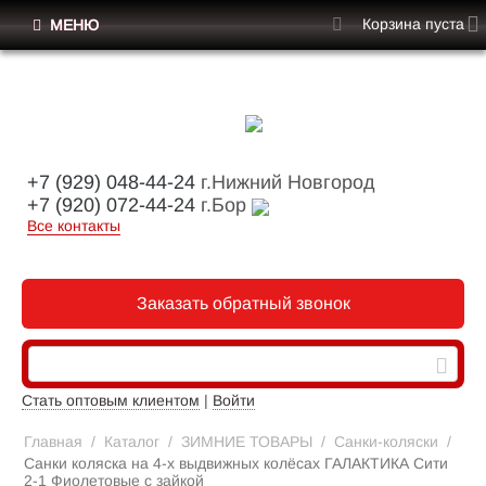
Корзина пуста
МЕНЮ
+7 (929) 048-44-24
г.Нижний Новгород
+7 (920) 072-44-24
г.Бор
Все контакты
Заказать обратный звонок
Стать оптовым клиентом
|
Войти
Главная
/
Каталог
/
ЗИМНИЕ ТОВАРЫ
/
Санки-коляски
/
Санки коляска на 4-х выдвижных колёсах ГАЛАКТИКА Сити
2-1 Фиолетовые с зайкой